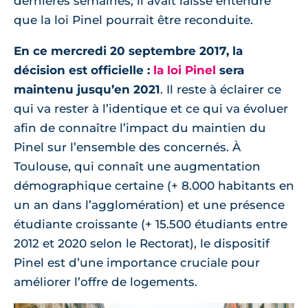
dernières semaines, il avait laissé entendre
que la loi Pinel pourrait être reconduite.
En ce mercredi 20 septembre 2017, la
décision est officielle :
la loi Pinel
sera
maintenu jusqu’en 2021
. Il reste à éclairer ce
qui va rester à l’identique et ce qui va évoluer
afin de connaître l’impact du maintien du
Pinel sur l’ensemble des concernés. À
Toulouse, qui connaît une augmentation
démographique certaine (+ 8.000 habitants en
un an dans l’agglomération) et une présence
étudiante croissante (+ 15.500 étudiants entre
2012 et 2020 selon le Rectorat), le dispositif
Pinel est d’une importance cruciale pour
améliorer l’offre de logements.