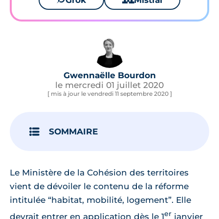
Grok
Mistral
Gwennaëlle Bourdon
le mercredi 01 juillet 2020
[ mis à jour le vendredi 11 septembre 2020 ]
SOMMAIRE
Le Ministère de la Cohésion des territoires
vient de dévoiler le contenu de la réforme
intitulée “habitat, mobilité, logement”. Elle
er
devrait entrer en application dès le 1
janvier