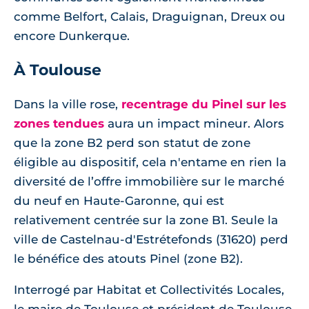
comme Belfort, Calais, Draguignan, Dreux ou
encore Dunkerque.
À Toulouse
Dans la ville rose,
recentrage du Pinel sur les
zones tendues
aura un impact mineur. Alors
que la zone B2 perd son statut de zone
éligible au dispositif, cela n'entame en rien la
diversité de l’offre immobilière sur le marché
du neuf en Haute-Garonne, qui est
relativement centrée sur la zone B1. Seule la
ville de Castelnau-d'Estrétefonds (31620) perd
le bénéfice des atouts Pinel (zone B2).
Interrogé par Habitat et Collectivités Locales,
le maire de Toulouse et président de Toulouse