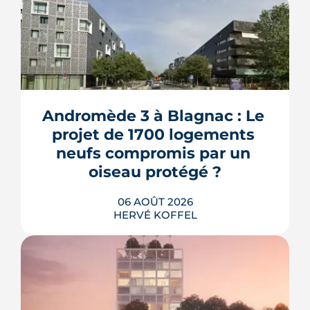
Andromède 3 à Blagnac : Le 
projet de 1700 logements 
neufs compromis par un 
oiseau protégé ?
06 AOÛT 2026
HERVÉ KOFFEL
La troisième et dernière phase de