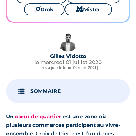
🪐
Grok
🐱
Mistral
Gilles Vidotto
le mercredi 01 juillet 2020
[ mis à jour le lundi 01 mars 2021 ]
SOMMAIRE
Un
cœur de quartier
est une zone où
plusieurs commerces participent au vivre-
ensemble
. Croix de Pierre est l’un de ces