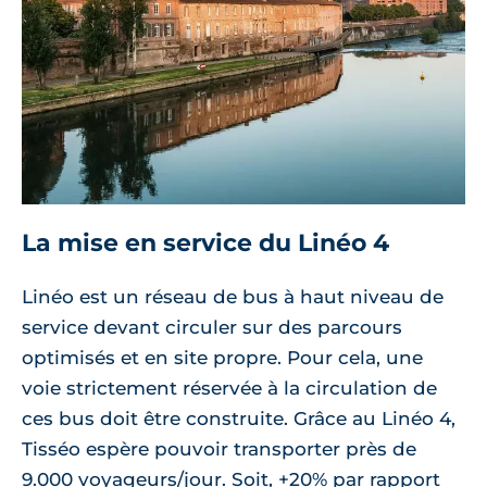
La mise en service du Linéo 4
Linéo est un réseau de bus à haut niveau de
service devant circuler sur des parcours
optimisés et en site propre. Pour cela, une
voie strictement réservée à la circulation de
ces bus doit être construite. Grâce au Linéo 4,
Tisséo espère pouvoir transporter près de
9.000 voyageurs/jour. Soit, +20% par rapport