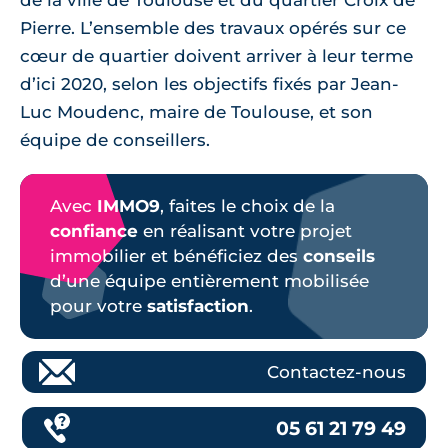
Pierre. L’ensemble des travaux opérés sur ce
cœur de quartier doivent arriver à leur terme
d’ici 2020, selon les objectifs fixés par Jean-
Luc Moudenc, maire de Toulouse, et son
équipe de conseillers.
Avec
IMMO9
, faites le choix de la
confiance
en réalisant votre projet
immobilier et bénéficiez des
conseils
d’une équipe entièrement mobilisée
pour votre
satisfaction
.
Contactez-nous
05 61 21 79 49