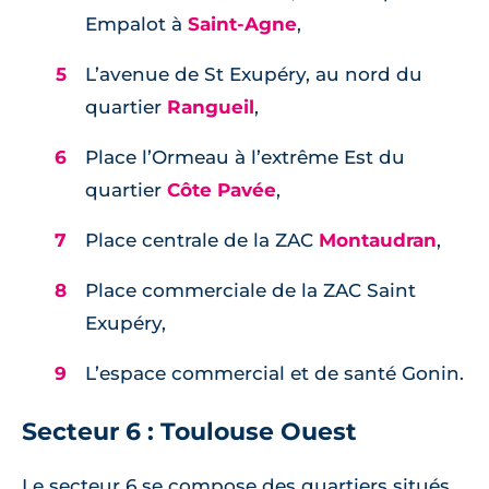
Empalot à
Saint-Agne
,
L’avenue de St Exupéry, au nord du
quartier
Rangueil
,
Place l’Ormeau à l’extrême Est du
quartier
Côte Pavée
,
Place centrale de la ZAC
Montaudran
,
Place commerciale de la ZAC Saint
Exupéry,
L’espace commercial et de santé Gonin.
Secteur 6 : Toulouse Ouest
Le secteur 6 se compose des quartiers situés