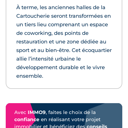
À terme, les anciennes halles de la
Cartoucherie seront transformées en
un tiers lieu comprenant un espace
de coworking, des points de
restauration et une zone dédiée au
sport et au bien-être. Cet écoquartier
allie l’intensité urbaine le
développement durable et le vivre
ensemble.
Avec
IMMO9
, faites le choix de la
confiance
en réalisant votre projet
immobilier et bénéficiez des
conseils