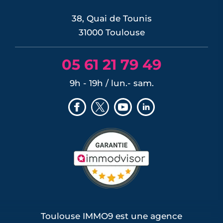
LIRE L'ARTICLE
38, Quai de Tounis
31000 Toulouse
05 61 21 79 49
9h - 19h / lun.- sam.
Toulouse IMMO9 est une agence