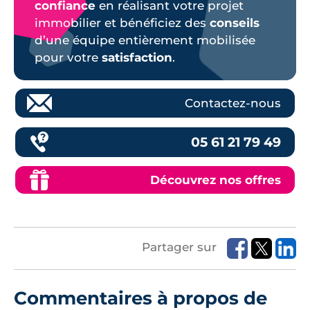
confiance
en réalisant votre projet
immobilier et bénéficiez des
conseils
d’une équipe entièrement mobilisée
pour votre
satisfaction
.
Contactez-nous
05 61 21 79 49
Découvrez nos offres
Partager sur
Commentaires à propos de