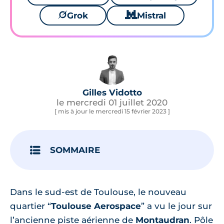
🪐
Grok
🐱
Mistral
Gilles Vidotto
le mercredi 01 juillet 2020
[ mis à jour le mercredi 15 février 2023 ]
SOMMAIRE
Dans le sud-est de Toulouse, le nouveau
quartier “
Toulouse Aerospace
” a vu le jour sur
l’ancienne piste aérienne de
Montaudran
. Pôle