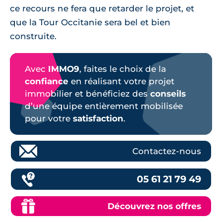
ce recours ne fera que retarder le projet, et
que la Tour Occitanie sera bel et bien
construite.
Avec
IMMO9
, faites le choix de la
confiance
en réalisant votre projet
immobilier et bénéficiez des
conseils
d’une équipe entièrement mobilisée
pour votre
satisfaction
.
Contactez-nous
05 61 21 79 49
Découvrez nos offres