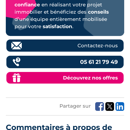
confiance
en réalisant votre projet
immobilier et bénéficiez des
conseils
d’une équipe entièrement mobilisée
pour votre
satisfaction
.
Contactez-nous
05 61 21 79 49
Découvrez nos offres
Partager sur
Commentaires à propos de