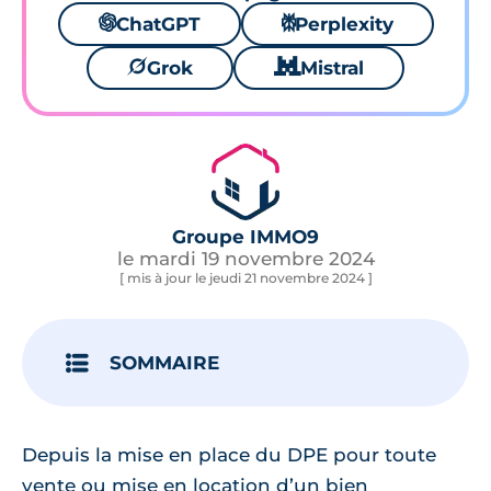
🌌
ChatGPT
⚙
Perplexity
🪐
Grok
🐱
Mistral
Groupe IMMO9
le mardi 19 novembre 2024
[ mis à jour le jeudi 21 novembre 2024 ]
SOMMAIRE
Depuis la mise en place du DPE pour toute
vente ou mise en location d’un bien