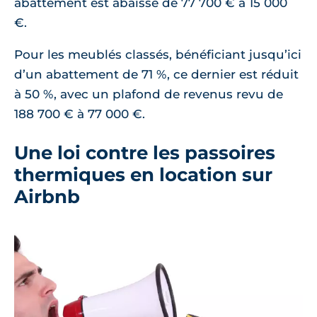
abattement est abaissé de 77 700 € à 15 000
€.
Pour les meublés classés, bénéficiant jusqu’ici
d’un abattement de 71 %, ce dernier est réduit
à 50 %, avec un plafond de revenus revu de
188 700 € à 77 000 €.
Une loi contre les passoires
thermiques en location sur
Airbnb