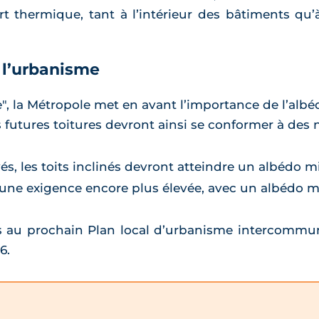
t thermique, tant à l’intérieur des bâtiments qu’à
 l’urbanisme
", la Métropole met en avant l’importance de l’alb
es futures toitures devront ainsi se conformer à des 
és, les toits inclinés devront atteindre un albédo 
à une exigence encore plus élevée, avec un albédo 
es au prochain Plan local d’urbanisme intercomm
6.