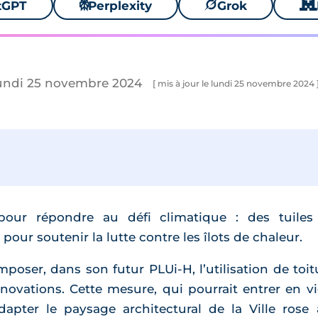
tGPT
⚙
Perplexity
🪐
Grok
🐱
lundi 25 novembre 2024
[ mis à jour le lundi 25 novembre 2024 
our répondre au défi climatique : des tuiles 
pour soutenir la lutte contre les îlots de chaleur.
oser, dans son futur PLUi-H, l’utilisation de toit
énovations. Cette mesure, qui pourrait entrer en vi
dapter le paysage architectural de la Ville rose