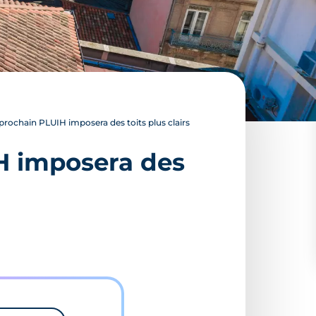
prochain PLUIH imposera des toits plus clairs
H imposera des