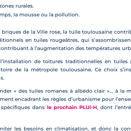
zones rurales.
emps, la mousse ou la pollution.
briques de la Ville rose, la tuile toulousaine contri
aditionnels en tuiles rougeâtres, qui s’assombrisse
contribuant à l’augmentation des températures urb
installation de toitures traditionnelles en tuile
itoire de la métropole toulousaine. Ce choix s’in
s.
der « des tuiles romanes à albédo clair »… à la 
ument encadrant les règles d’urbanisme pour l’ense
s spécifiques dans
le prochain PLUi-H
, dont l’ent
imiter les besoins en climatisation, et donc la c