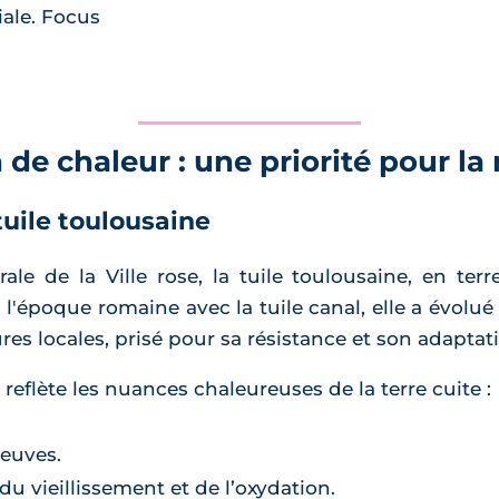
iale. Focus
 de chaleur : une priorité pour l
tuile toulousaine
ale de la Ville rose, la tuile toulousaine, en terr
à l'époque romaine avec la tuile canal, elle a évolué
es locales, prisé pour sa résistance et son adaptat
 reflète les nuances chaleureuses de la terre cuite :
neuves.
du vieillissement et de l’oxydation.