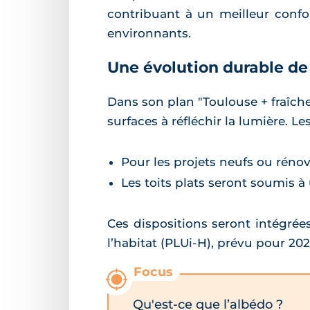
contribuant à un meilleur confor
environnants.
Une évolution durable de
Dans son plan "Toulouse + fraîche
surfaces à réfléchir la lumière. L
Pour les projets neufs ou rénov
Les toits plats seront soumis 
Ces dispositions seront intégré
l’habitat (PLUi-H), prévu pour 202
Qu'est-ce que l’albédo ?