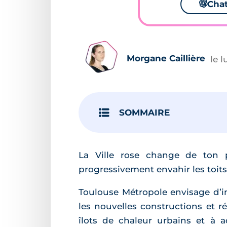
🌌
Cha
Morgane Caillière
le 
SOMMAIRE
La Ville rose change de ton p
progressivement envahir les toits 
Toulouse Métropole envisage d’imp
les nouvelles constructions et r
îlots de chaleur urbains et à a