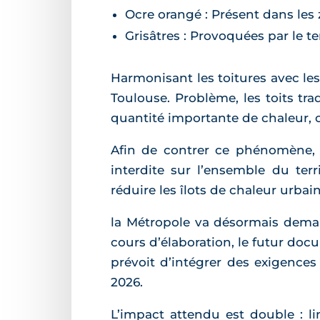
Ocre orangé : Présent dans les 
Grisâtres : Provoquées par le t
Harmonisant les toitures avec les 
Toulouse. Problème, les toits tr
quantité importante de chaleur, 
Afin de contrer ce phénomène, l’
interdite sur l’ensemble du terr
réduire les îlots de chaleur urbain
la Métropole va désormais deman
cours d’élaboration, le futur doc
prévoit d’intégrer des exigence
2026.
L’impact attendu est double : l