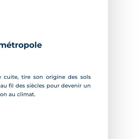
a métropole
e cuite, tire son origine des sols
 au fil des siècles pour devenir un
ion au climat.