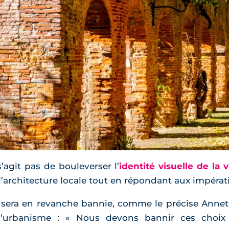
’agit pas de bouleverser l’
identité visuelle de la vi
architecture locale tout en répondant aux impérati
ée, sera en revanche bannie, comme le précise Anne
l’urbanisme : « Nous devons bannir ces choix 