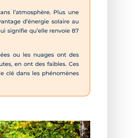
dans l’atmosphère. Plus une
avantage d’énergie solaire au
ui signifie qu’elle renvoie 87
igées ou les nuages ont des
tes, en ont des faibles. Ces
ôle clé dans les phénomènes