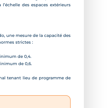
 l’échelle des espaces extérieurs
édo, une mesure de la capacité des
normes strictes :
minimum de 0,4.
minimum de 0,6.
unal tenant lieu de programme de