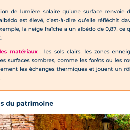
tion de lumière solaire qu’une surface renvoie 
 albédo est élevé, c’est-à-dire qu’elle réfléchit d
’exemple, la neige fraîche a un albédo de 0,87, ce q
.
les matériaux
: les sols clairs, les zones enne
les surfaces sombres, comme les forêts ou les rou
ectement les échanges thermiques et jouent un r
.
es du patrimoine