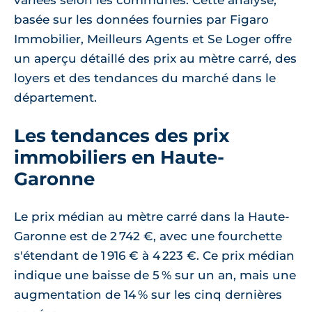
variées selon les communes. Cette analyse,
basée sur les données fournies par Figaro
Immobilier, Meilleurs Agents et Se Loger offre
un aperçu détaillé des prix au mètre carré, des
loyers et des tendances du marché dans le
département.
Les tendances des prix
immobiliers en Haute-
Garonne
Le prix médian au mètre carré dans la Haute-
Garonne est de 2 742 €, avec une fourchette
s'étendant de 1 916 € à 4 223 €. Ce prix médian
indique une baisse de 5 % sur un an, mais une
augmentation de 14 % sur les cinq dernières