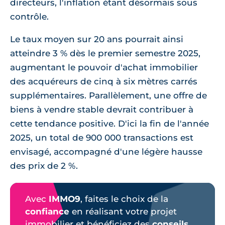
directeurs, l'inflation étant désormais sous
contrôle.
Le taux moyen sur 20 ans pourrait ainsi
atteindre 3 % dès le premier semestre 2025,
augmentant le pouvoir d'achat immobilier
des acquéreurs de cinq à six mètres carrés
supplémentaires. Parallèlement, une offre de
biens à vendre stable devrait contribuer à
cette tendance positive. D'ici la fin de l'année
2025, un total de 900 000 transactions est
envisagé, accompagné d'une légère hausse
des prix de 2 %.
Avec
IMMO9
, faites le choix de la
confiance
en réalisant votre projet
immobilier et bénéficiez des
conseils