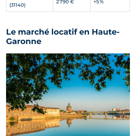
2 790 €
+5 %
(31140)
Le marché locatif en Haute-
Garonne