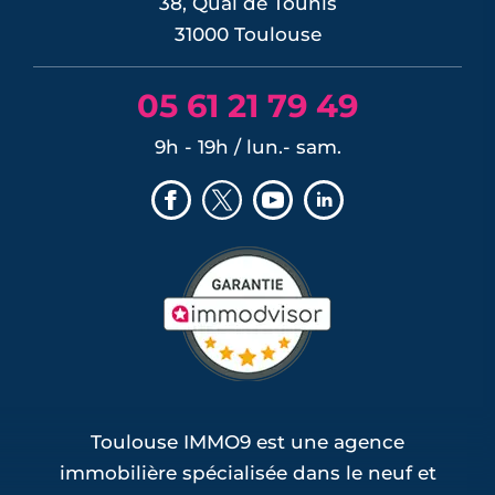
38, Quai de Tounis
31000 Toulouse
05 61 21 79 49
9h - 19h / lun.- sam.
Toulouse IMMO9 est une agence
immobilière spécialisée dans le neuf et