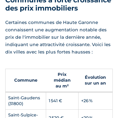
des prix immobiliers
Certaines communes de Haute Garonne
connaissent une augmentation notable des
prix de l'immobilier sur la dernière année,
indiquant une attractivité croissante. Voici les
dix villes avec les plus fortes hausses :
Prix
Évolution
Commune
médian
sur un an
au m²
Saint-Gaudens
1 541 €
+26 %
(31800)
Saint-Sulpice-
2 520 €
+20 %