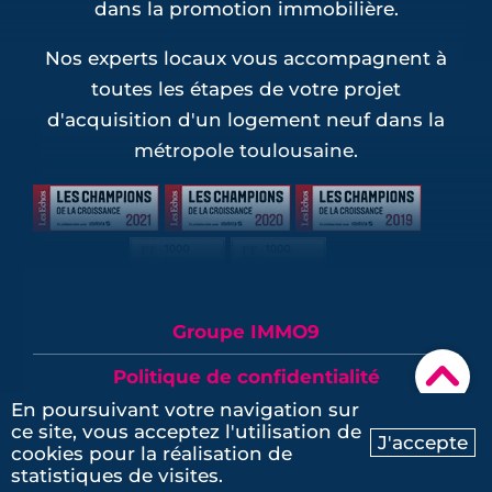
dans la promotion immobilière.
Nos experts locaux vous accompagnent à
toutes les étapes de votre projet
d'acquisition d'un logement neuf dans la
métropole toulousaine.
Groupe IMMO9
▾
Politique de confidentialité
En poursuivant votre navigation sur
Mentions légales
ce site, vous acceptez l'utilisation de
J'accepte
cookies pour la réalisation de
Ma recherche
Contactez-nous
Plan du site
statistiques de visites.