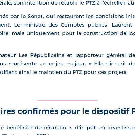
ale, son intention de rétablir le PTZ à l’échelle nati
par le Sénat, qui restaurent les conditions initia
ent. Le ministre des Comptes publics, Laurent 
toire, mais uniquement pour la construction de lo
nateur Les Républicains et rapporteur général de
s représente un enjeu majeur. « Elle s’inscrit 
justifiant ainsi le maintien du PTZ pour ces projets.
es confirmés pour le dispositif 
de bénéficier de réductions d'impôt en investissan