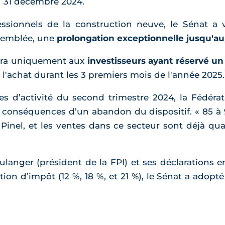
u 31 décembre 2024.
essionnels de la construction neuve, le Sénat a 
semblée, une
prolongation exceptionnelle jusqu'au
sera uniquement aux
investisseurs ayant réservé un
r l'achat durant les 3 premiers mois de l'année 2025.
res d’activité du second trimestre 2024, la Fédér
es conséquences d’un abandon du dispositif. « 85 à
inel, et les ventes dans ce secteur sont déjà quat
ulanger (président de la FPI) et ses déclarations e
ction d’impôt (12 %, 18 %, et 21 %), le Sénat a adop