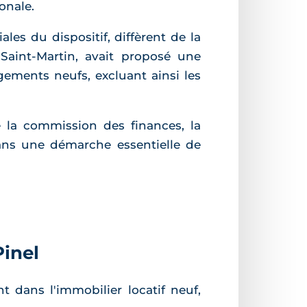
onale.
les du dispositif, diffèrent de la
Saint-Martin, avait proposé une
gements neufs, excluant ainsi les
 la commission des finances, la
dans une démarche essentielle de
Pinel
t dans l'immobilier locatif neuf,