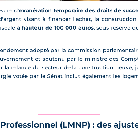
sure d'
exonération temporaire des droits de succ
d'argent visant à financer l'achat, la constructi
fiscale
à hauteur de 100 000 euros
, sous réserve q
amendement adopté par la commission parlementaire
ouvernement et soutenu par le ministre des Compt
r la relance du secteur de la construction neuve, j
rgie votée par le Sénat inclut également les logem
rofessionnel (LMNP) : des ajust