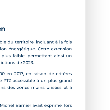
en
le du territoire, incluant à la fois
ion énergétique. Cette extension
plus faible, permettant ainsi un
rictions de 2023.
00 en 2017, en raison de critères
 le PTZ accessible à un plus grand
dans des zones moins prisées et à
ichel Barnier avait exprimé, lors