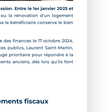
ession
.
Entre le 1er janvier 2025 et
on ou la rénovation d'un logement
ue le bénéficiaire conserve le bien
 des finances le 17 octobre 2024.
es publics, Laurent Saint-Martin,
ugé prioritaire pour répondre à la
ents anciens, dès lors qu’ils font
ements fiscaux