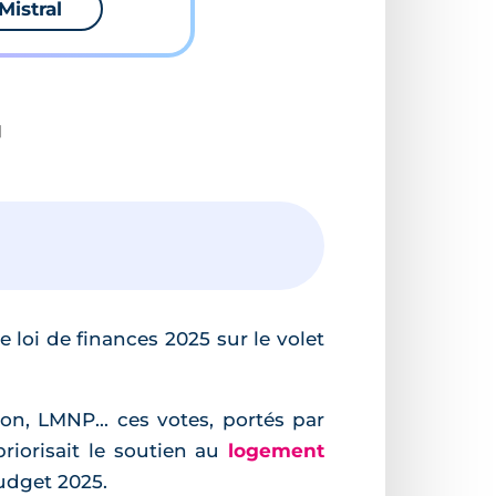
Mistral
]
loi de finances 2025 sur le volet
on, LMNP... ces votes, portés par
riorisait le soutien au
logement
udget 2025.