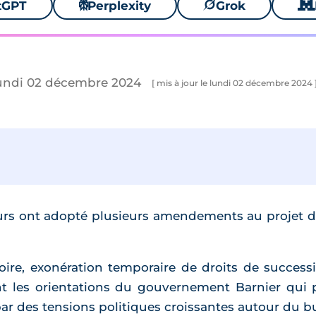
tGPT
⚙
Perplexity
🪐
Grok
🐱
lundi 02 décembre 2024
[ mis à jour le lundi 02 décembre 2024 
rs ont adopté plusieurs amendements au projet de 
toire, exonération temporaire de droits de successi
nt les orientations du gouvernement Barnier qui p
ar des tensions politiques croissantes autour du b