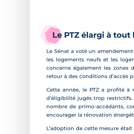
Le PTZ élargi à tout 
Le Sénat a voté un amendement v
les logements neufs et les loge
concerne également les zones di
retour à des conditions d’accès pl
Cette année, le PTZ a profité à 
d’éligibilité jugés trop restrict
nombre de primo-accédants, contr
encourager la rénovation énergé
L’adoption de cette mesure était