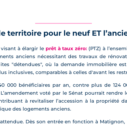
le territoire pour le neuf ET l’anci
isant à élargir le
prêt à taux zéro:
(PTZ) à l’ensemb
ments anciens nécessitant des travaux de rénovat
tes "détendues", où la demande immobilière est 
us inclusives, comparables à celles d'avant les rest
40 000 bénéficiaires par an, contre plus de 124 0
ifs. L’amendement voté par le Sénat pourrait rendre
ibuant à revitaliser l’accession à la propriété 
tique des logements anciens.
 attendue. Dès son entrée en fonction à Matignon, M