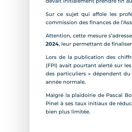
devait initialement prendre fin a
Sur ce sujet qui affole les prof
commission des finances de l’As
Attention, cette mesure s’adres
2024
, leur permettant de finalise
Lors de la publication des chiff
(FPI) avait pourtant alerté sur l
des particuliers » dépendent du P
année normale.
Malgré la plaidoirie de Pascal Bo
Pinel à ses taux initiaux de rédu
bien plus limitée.