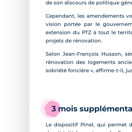
de son discours de politique génér
Cependant, les amendements votés 
vision portée par le gouvernem
extension du PTZ à tout le terri
projets de rénovation.
Selon Jean-François Husson, sé
rénovation des logements ancien
sobriété foncière », affirme-t-il, 
3 mois supplémentair
Le dispositif Pinel, qui permet 