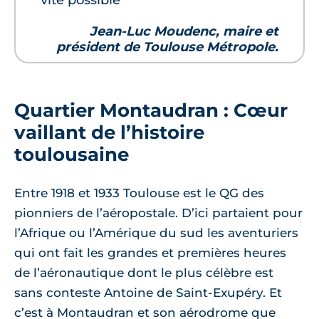
vite possible”
Jean-Luc Moudenc, maire et
président de Toulouse Métropole.
Quartier Montaudran : Cœur
vaillant de l’histoire
toulousaine
Entre 1918 et 1933 Toulouse est le QG des
pionniers de l’aéropostale. D’ici partaient pour
l’Afrique ou l’Amérique du sud les aventuriers
qui ont fait les grandes et premières heures
de l’aéronautique dont le plus célèbre est
sans conteste Antoine de Saint-Exupéry. Et
c’est à Montaudran et son aérodrome que