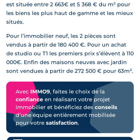
est située entre 2 663€ et 5 368 € du m² pour
les biens les plus haut de gamme et les mieux
situés.
Pour l’immobilier neuf, les 2 pièces sont
vendus à partir de 180 400 €. Pour un achat
de studio ou T1 les premiers prix s’élèvent à 110
000€. Enfin des maisons neuves avec jardin
sont vendues à partir de 272 500 € pour 63m².
Avec
IMMO9
, faites le choix de la
confiance
en réalisant votre projet
immobilier et bénéficiez des
conseils
d’une équipe entièrement mobilisée
pour votre
satisfaction
.