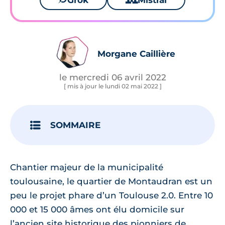
Grok
Mistral
Morgane Caillière
le mercredi 06 avril 2022
[ mis à jour le lundi 02 mai 2022 ]
SOMMAIRE
Chantier majeur de la municipalité
toulousaine, le quartier de Montaudran est un
peu le projet phare d’un Toulouse 2.0. Entre 10
000 et 15 000 âmes ont élu domicile sur
l’ancien site historique des pionniers de