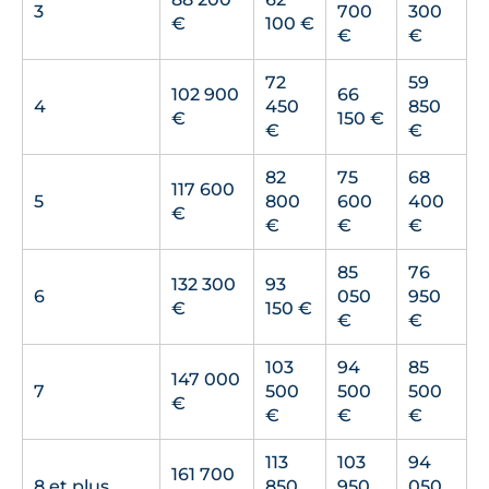
3
700
300
€
100 €
€
€
72
59
102 900
66
4
450
850
€
150 €
€
€
82
75
68
117 600
5
800
600
400
€
€
€
€
85
76
132 300
93
6
050
950
€
150 €
€
€
103
94
85
147 000
7
500
500
500
€
€
€
€
113
103
94
161 700
8 et plus
850
950
050