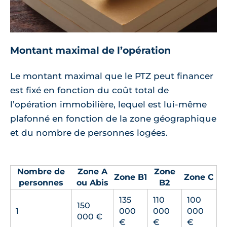
Montant maximal de l’opération
Le montant maximal que le PTZ peut financer
est fixé en fonction du coût total de
l’opération immobilière, lequel est lui-même
plafonné en fonction de la zone géographique
et du nombre de personnes logées.
Nombre de
Zone A
Zone
Zone B1
Zone C
personnes
ou Abis
B2
135
110
100
150
1
000
000
000
000 €
€
€
€