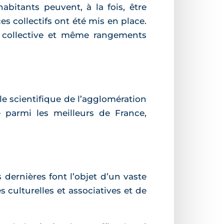
abitants peuvent, à la fois, être
s collectifs ont été mis en place.
is collective et même rangements
e scientifique de l’agglomération
e parmi les meilleurs de France,
 dernières font l’objet d’un vaste
s culturelles et associatives et de