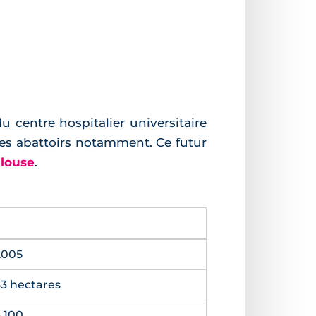
u centre hospitalier universitaire
des abattoirs notamment. Ce futur
ulouse
.
2005
33 hectares
3 100