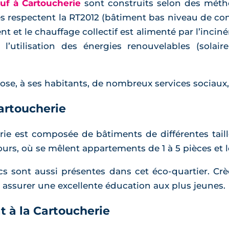
f à Cartoucherie
sont construits selon des mét
res respectent la RT2012 (bâtiment bas niveau de 
nt et le chauffage collectif est alimenté par l’incin
l’utilisation des énergies renouvelables (solair
ose, à ses habitants, de nombreux services sociaux
Cartoucherie
rie est composée de bâtiments de différentes taille
tours, où se mêlent appartements de 1 à 5 pièces et
cs sont aussi présentes dans cet éco-quartier. Crè
 assurer une excellente éducation aux plus jeunes.
t à la Cartoucherie