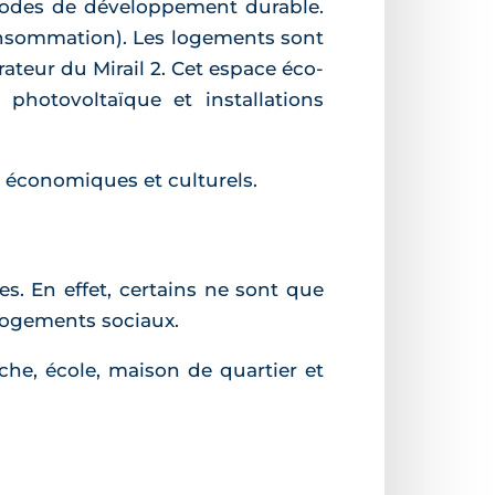
hodes de développement durable.
consommation). Les logements sont
érateur du Mirail 2. Cet espace éco-
e photovoltaïque et installations
, économiques et culturels.
s. En effet, certains ne sont que
 logements sociaux.
che, école, maison de quartier et