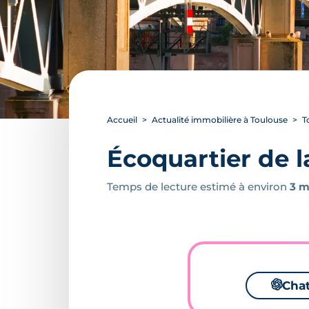
Accueil
Actualité immobilière à Toulouse
T
Écoquartier de l
Temps de lecture estimé à environ
3 m
🌌
Cha