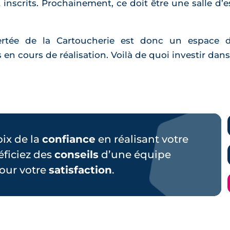
nscrits. Prochainement, ce doit être une salle d’e
ée de la Cartoucherie est donc un espace d’ha
n cours de réalisation. Voilà de quoi investir dans
hoix de la
confiance
en réalisant votre
éficiez des
conseils
d’une équipe
our votre
satisfaction
.