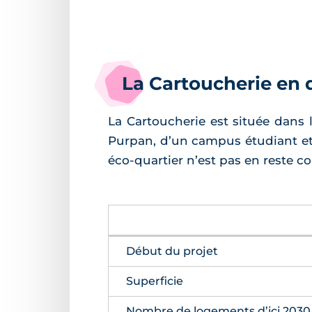
La Cartoucherie en 
La Cartoucherie est située dans l
Purpan, d’un campus étudiant et 
éco-quartier n’est pas en reste c
Début du projet
Superficie
Nombre de logements d’ici 2030