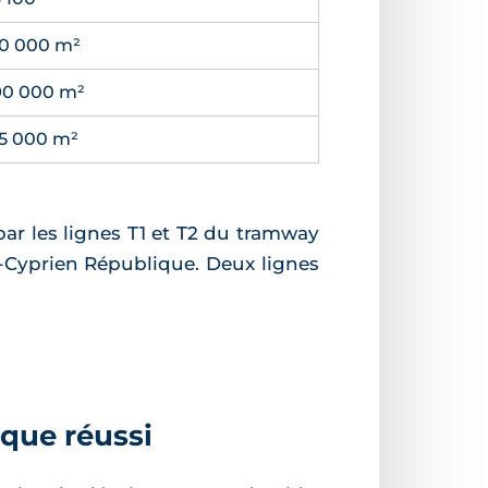
10 000 m²
90 000 m²
15 000 m²
 par les lignes T1 et T2 du tramway
nt-Cyprien République. Deux lignes
que réussi