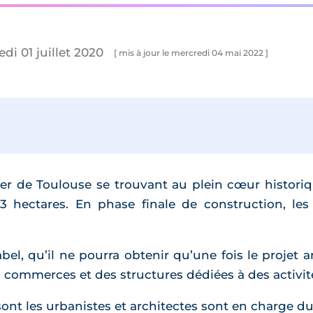
di 01 juillet 2020
[ mis à jour le mercredi 04 mai 2022 ]
er de Toulouse se trouvant au plein cœur historiqu
hectares. En phase finale de construction, les 
bel, qu’il ne pourra obtenir qu’une fois le projet a
s commerces et des structures dédiées à des activi
sont les urbanistes et architectes sont en charge du