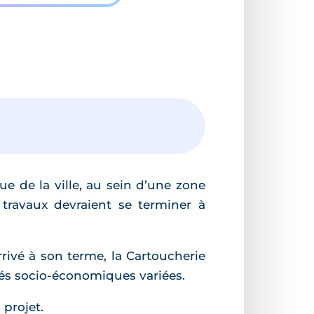
e de la ville, au sein d’une zone
travaux devraient se terminer à
rrivé à son terme, la Cartoucherie
tés socio-économiques variées.
 projet.