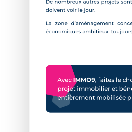
De nombreux autres projets sont i
doivent voir le jour.
La zone d’aménagement concert
économiques ambitieux, toujours e
Avec
IMMO9
, faites le c
projet immobilier et bén
entièrement mobilisée p