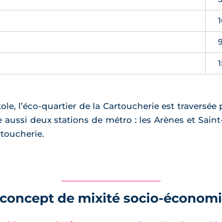
le, l’éco-quartier de la Cartoucherie est traversée
e aussi deux stations de métro : les Arènes et Sai
rtoucherie.
 concept de mixité socio-économi