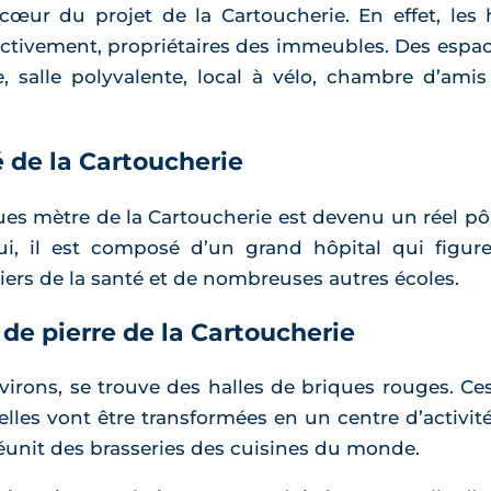
cœur du projet de la Cartoucherie. En effet, les h
ectivement, propriétaires des immeubles. Des espace
e, salle polyvalente, local à vélo, chambre d’am
 de la Cartoucherie
es mètre de la Cartoucherie est devenu un réel pôl
hui, il est composé d’un grand hôpital qui figur
iers de la santé et de nombreuses autres écoles.
 de pierre de la Cartoucherie
virons, se trouve des halles de briques rouges. Ces
, elles vont être transformées en un centre d’activité
éunit des brasseries des cuisines du monde.