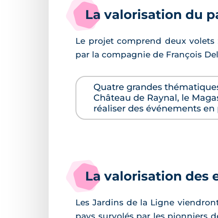
La valorisation du 
Le projet comprend deux volets :
par la compagnie de François Dela
Quatre grandes thématiques 
Château de Raynal, le Magasi
réaliser des événements en pl
La valorisation des 
Les Jardins de la Ligne viendro
pays survolés par les pionniers d