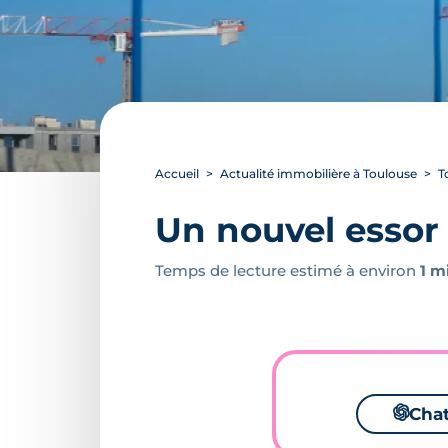
Accueil
Actualité immobilière à Toulouse
T
Un nouvel essor 
Temps de lecture estimé à environ
1 m
🌌
Cha