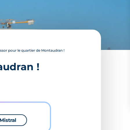
sor pour le quartier de Montaudran !
audran !
Mistral