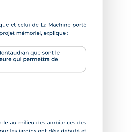
ique et celui de La Machine porté
projet mémoriel, explique :
Montaudran que sont le
ieure qui permettra de
nade au milieu des ambiances des
our les jardins ont déjà débuté et