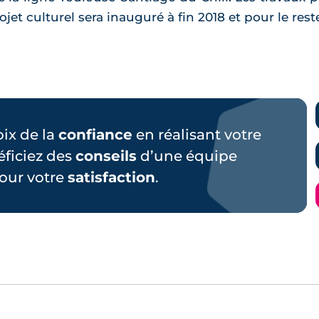
jet culturel sera inauguré à fin 2018 et pour le reste, 
hoix de la
confiance
en réalisant votre
éficiez des
conseils
d’une équipe
our votre
satisfaction
.