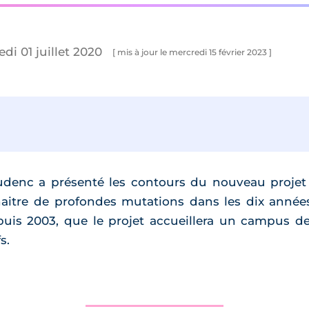
di 01 juillet 2020
[ mis à jour le mercredi 15 février 2023 ]
udenc a présenté les contours du nouveau projet 
itre de profondes mutations dans les dix années 
epuis 2003, que le projet accueillera un campus de
s.