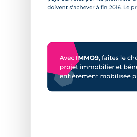
doivent s’achever à fin 2016. Le pro
Avec
IMMO9
, faites le c
projet immobilier et bén
entièrement mobilisée p