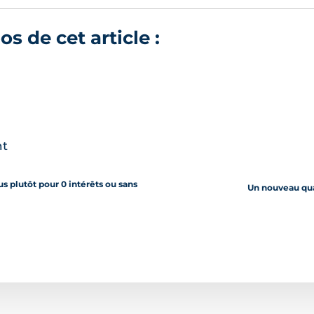
 de cet article :
nt
ous plutôt pour 0 intérêts ou sans
Un nouveau quar