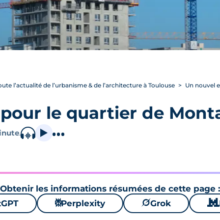
oute l’actualité de l’urbanisme & de l’architecture à Toulouse
Un nouvel es
pour le quartier de Mont
inute
.
Obtenir les informations résumées de cette page :
tGPT
⚙
Perplexity
🪐
Grok
🐱