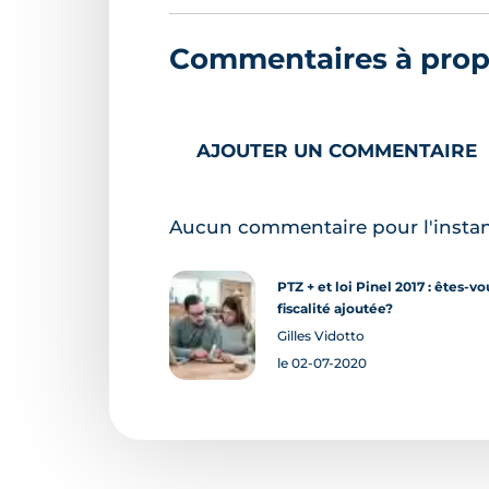
Commentaires à propos
AJOUTER UN COMMENTAIRE
Aucun commentaire pour l'insta
PTZ + et loi Pinel 2017 : êtes-v
fiscalité ajoutée?
Gilles Vidotto
le 02-07-2020