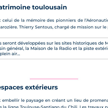
patrimoine toulousain
 celui de la mémoire des pionniers de l’Aéronaut
rozière. Thierry Sentous, chargé de mission sur le 
seront développées sur les sites historiques de 
n général, la Maison de la Radio et la piste extér
ein air...
espaces extérieurs
nt embellir le paysage en créant un lieu de prome
e la ligne Toulouse-Santiago du Chili. Les travaux p