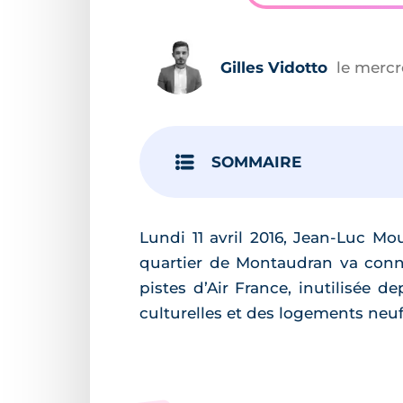
Gilles Vidotto
le mercre
SOMMAIRE
Lundi 11 avril 2016, Jean-Luc Mo
quartier de Montaudran va conna
pistes d’Air France, inutilisée d
culturelles et des logements neuf