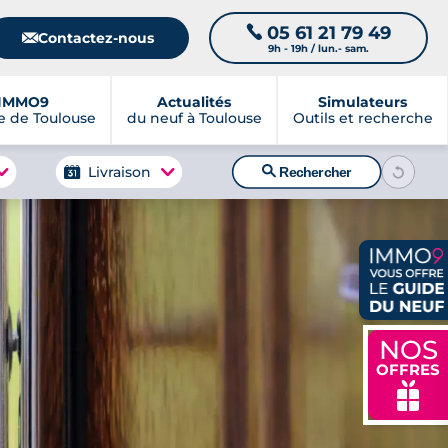
05 61 21 79 49
📞
📧
Contactez-nous
9h - 19h / lun.- sam.
IMMO9
Actualités
Simulateurs
 de Toulouse
du neuf à Toulouse
Outils et recherche
🔍
Livraison
Rechercher
NOS
OFFRES
🎁