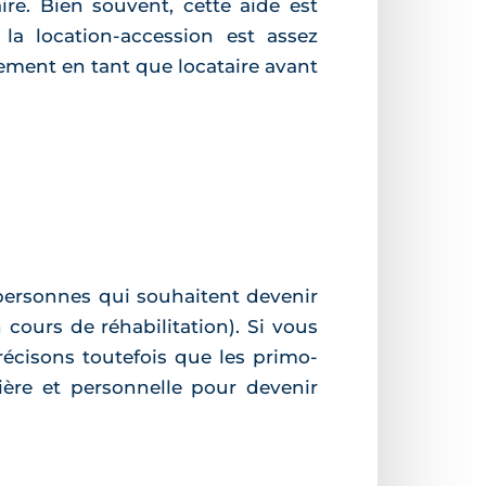
ire. Bien souvent, cette aide est
la location-accession est assez
ement en tant que locataire avant
s personnes qui souhaitent devenir
ours de réhabilitation). Si vous
récisons toutefois que les primo-
cière et personnelle pour devenir