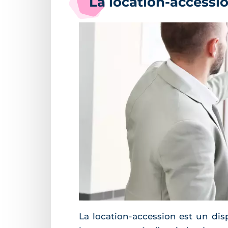
La location-accessi
La location-accession est un disp