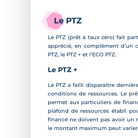
Le PTZ
Le PTZ (prêt à taux zéro) fait par
apprécié, en complément d’un cré
PTZ, le PTZ + et l’ECO PTZ.
Le PTZ +
Le PTZ a failli disparaitre dern
conditions de ressources. Le pr
permet aux particuliers de finan
plafond de ressources établi pou
financé ne doivent pas avoir un 
le montant maximum peut varier 