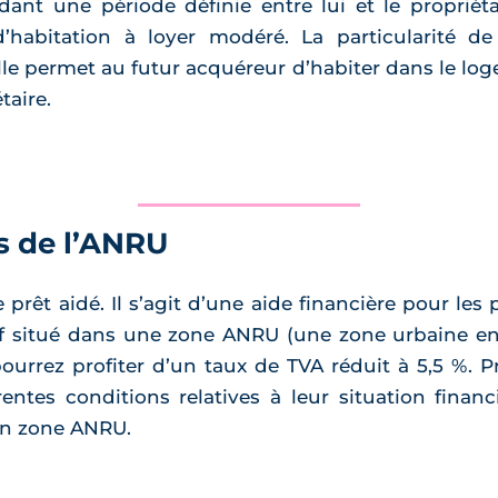
ant une période définie entre lui et le propriéta
’habitation à loyer modéré. La particularité de 
lle permet au futur acquéreur d’habiter dans le log
taire.
es de l’ANRU
e prêt aidé. Il s’agit d’une aide financière pour le
f situé dans une zone ANRU (une zone urbaine en c
pourrez profiter d’un taux de TVA réduit à 5,5 %. P
entes conditions relatives à leur situation finan
en zone ANRU.