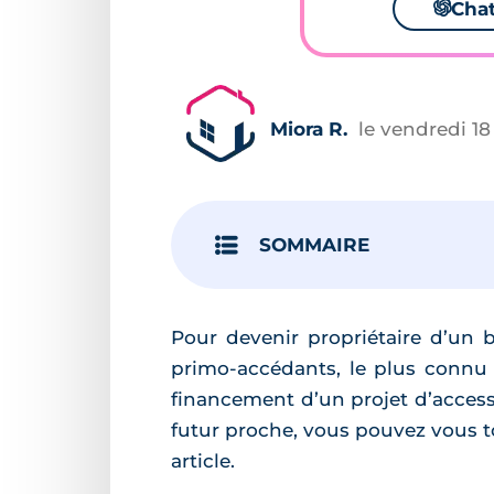
🌌
Cha
Miora R.
le vendredi 18
SOMMAIRE
Pour devenir propriétaire d’un b
primo-accédants, le plus connu d
financement d’un projet d’access
futur proche, vous pouvez vous to
article.