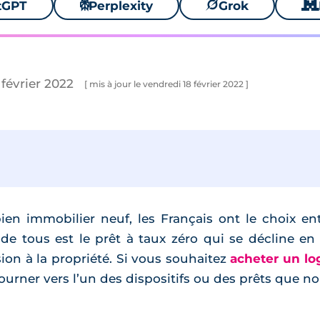
tGPT
⚙
Perplexity
🪐
Grok
🐱
 février 2022
[ mis à jour le vendredi 18 février 2022 ]
ien immobilier neuf, les Français ont le choix entr
e tous est le prêt à taux zéro qui se décline en
ion à la propriété. Si vous souhaitez
acheter un l
urner vers l’un des dispositifs ou des prêts que n