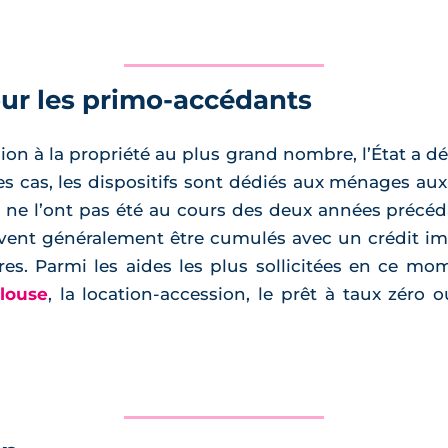
our les primo-accédants
ession à la propriété au plus grand nombre, l’État a 
des cas, les dispositifs sont dédiés aux ménages au
ils ne l’ont pas été au cours des deux années précé
vent généralement être cumulés avec un crédit im
ères. Parmi les aides les plus sollicitées en ce mo
ulouse
, la location-accession, le prêt à taux zéro o