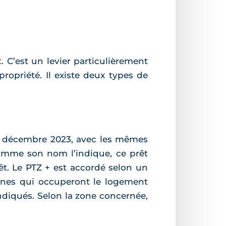
t. C’est un levier particulièrement
ropriété. Il existe deux types de
 31 décembre 2023, avec les mêmes
Comme son nom l’indique, ce prêt
êt. Le PTZ + est accordé selon un
sonnes qui occuperont le logement
ndiqués. Selon la zone concernée,