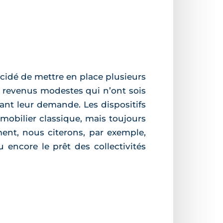
décidé de mettre en place plusieurs
x revenus modestes qui n’ont sois
dant leur demande. Les dispositifs
mobilier classique, mais toujours
ment, nous citerons, par exemple,
u encore le prêt des collectivités