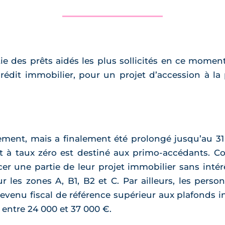
tie des prêts aidés les plus sollicités en ce momen
dit immobilier, pour un projet d’accession à la p
ièrement, mais a finalement été prolongé jusqu’au
êt à taux zéro est destiné aux primo-accédants. 
cer une partie de leur projet immobilier sans intér
r les zones A, B1, B2 et C. Par ailleurs, les per
revenu fiscal de référence supérieur aux plafonds i
entre 24 000 et 37 000 €.