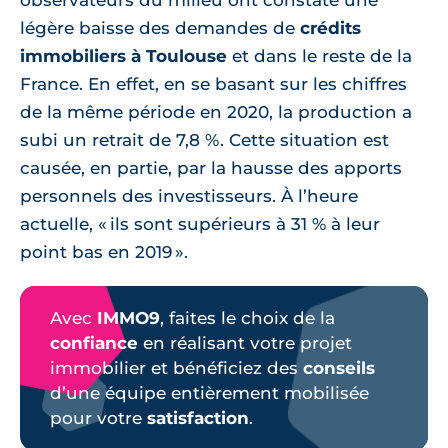
observateurs du milieu ont constaté une
légère baisse des demandes de
crédits
immobiliers à Toulouse
et dans le reste de la
France. En effet, en se basant sur les chiffres
de la même période en 2020, la production a
subi un retrait de 7,8 %. Cette situation est
causée, en partie, par la hausse des apports
personnels des investisseurs. À l’heure
actuelle, « ils sont supérieurs à 31 % à leur
point bas en 2019 ».
Avec
IMMO9
, faites le choix de la
confiance
en réalisant votre projet
immobilier et bénéficiez des
conseils
d’une équipe entièrement mobilisée
pour votre
satisfaction
.