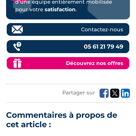
d’une équipe entièrement mobilisée
pour votre
satisfaction
.
Contactez-nous
05 61 21 79 49
Découvrez nos offres
Partager sur
Commentaires à propos de
cet article :