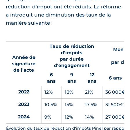
réduction d'impôt ont été réduits. La réforme
a introduit une diminution des taux de la
manière suivante :
Taux de réduction
Montan
d'impôts
Année de
par durée
par du
signature
d'engagement
de l'acte
6
9
12
6 ans
ans
ans
ans
2022
12%
18%
21%
36 000€
2023
10.5%
15%
17,5%
31 500€
2024
9%
12%
14%
27 000€
Évolution du taux de réduction d'impôts Pinel par rapport 