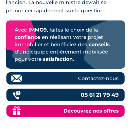
l’ancien. La nouvelle ministre devrait se
prononcer rapidement sur la question.
Avec
IMMO9
, faites le choix de la
confiance
en réalisant votre projet
immobilier et bénéficiez des
conseils
d’une équipe entièrement mobilisée
pour votre
satisfaction
.
Contactez-nous
05 61 21 79 49
Découvrez nos offres