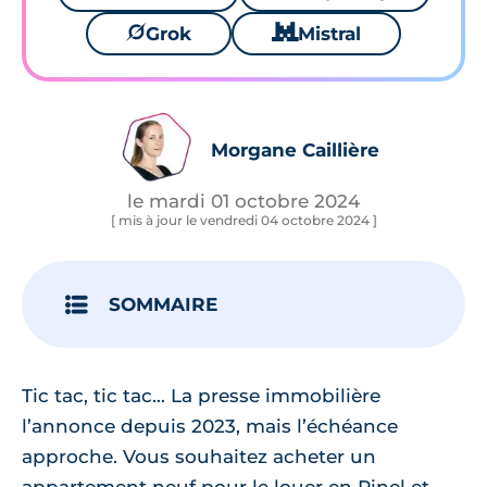
🪐
Grok
🐱
Mistral
Morgane Caillière
le mardi 01 octobre 2024
[ mis à jour le vendredi 04 octobre 2024 ]
SOMMAIRE
Tic tac, tic tac... La presse immobilière
l’annonce depuis 2023, mais l’échéance
approche. Vous souhaitez acheter un