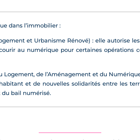
ue dans l’immobilier :
ogement et Urbanisme Rénové) : elle autorise les
ecourir au numérique pour certaines opérations
 du Logement, de l’Aménagement et du Numérique) 
abitant et de nouvelles solidarités entre les terri
 du bail numérisé.