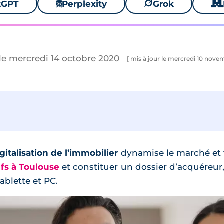
tGPT
⚙
Perplexity
🪐
Grok
🐱
le mercredi 14 octobre 2020
[ mis à jour le mercredi 10 nove
gitalisation de l’immobilier
dynamise le marché et fa
fs à Toulouse
et constituer un dossier d’acquéreur,
ablette et PC.