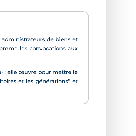
 administrateurs de biens et
 comme les convocations aux
: elle œuvre pour mettre le
toires et les générations” et