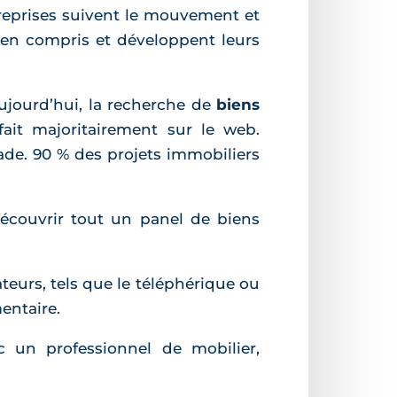
reprises suivent le mouvement et
bien compris et développent leurs
Aujourd’hui, la recherche de
biens
ait majoritairement sur le web.
ade. 90 % des projets immobiliers
découvrir tout un panel de biens
eurs, tels que le téléphérique ou
mentaire.
c un professionnel de mobilier,