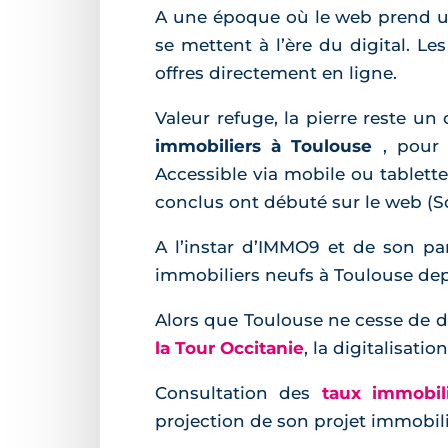
A une époque où le web prend un
se mettent à l’ère du digital. L
offres directement en ligne.
Valeur refuge, la pierre reste un
immobiliers à Toulouse
, pour
Accessible via mobile ou tablett
conclus ont débuté sur le web (S
A l’instar d’IMMO9 et de son pa
immobiliers neufs à Toulouse dep
Alors que Toulouse ne cesse de d
la Tour Occitanie
, la digitalisati
Consultation des
taux immobil
projection de son projet immobilie