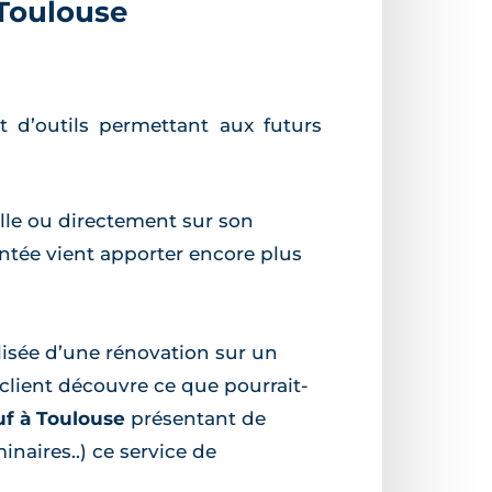
 Toulouse
 d’outils permettant aux futurs
elle ou directement sur son
mentée vient apporter encore plus
lisée d’une rénovation sur un
e client découvre ce que pourrait-
uf à Toulouse
présentant de
naires..) ce service de