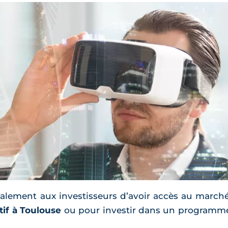
galement aux investisseurs d’avoir accès au march
tif à Toulouse
ou pour investir dans un programme 