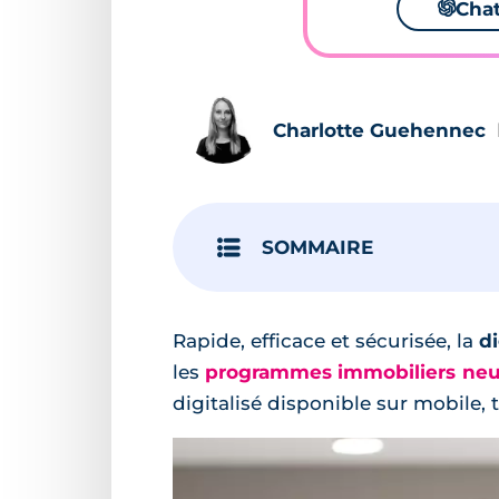
🌌
Cha
Charlotte Guehennec
SOMMAIRE
Rapide, efficace et sécurisée, la
di
les
programmes immobiliers neu
digitalisé disponible sur mobile, t