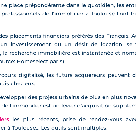
e place prépondérante dans le quotidien, les ent
es professionnels de l’immobilier à Toulouse l’ont 
 des placements financiers préférés des Français. 
 un investissement ou un désir de location, se f
e, la recherche immobilière est instantanée et nom
ource: Homeselect.paris)
rcours digitalisé, les futurs acquéreurs peuvent 
uis chez eux.
évelopper des projets urbains de plus en plus novat
on de l’immobilier est un levier d’acquisition supplé
iers
les plus récents, prise de rendez-vous ave
r à Toulouse... Les outils sont multiples.