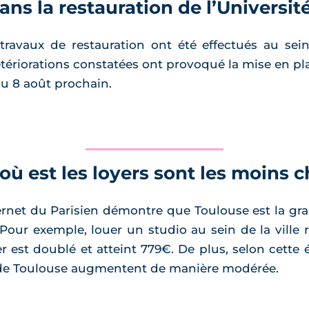
ns la restauration de l’Universit
travaux de restauration ont été effectués au sein
étériorations constatées ont provoqué la mise en pla
du 8 août prochain.
e où est les loyers sont les moins 
ernet du Parisien démontre que Toulouse est la gra
. Pour exemple, louer un studio au sein de la vil
r est doublé et atteint 779€. De plus, selon cette 
le de Toulouse augmentent de manière modérée.