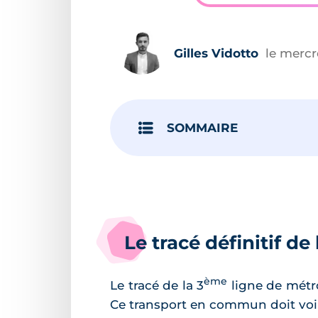
Gilles Vidotto
le mercre
SOMMAIRE
Le tracé définitif de 
ème
Le tracé de la 3
ligne de métro
Ce transport en commun doit voir l