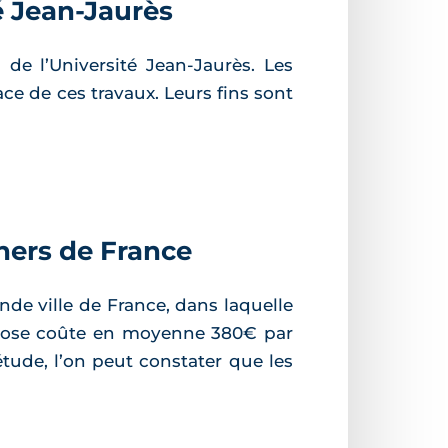
é Jean-Jaurès
 de l’Université Jean-Jaurès. Les
ce de ces travaux. Leurs fins sont
chers de France
nde ville de France, dans laquelle
le rose coûte en moyenne 380€ par
étude, l’on peut constater que les