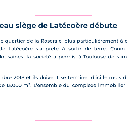
eau siège de Latécoère débute
e quartier de la Roseraie, plus particulièrement à
e Latécoère s’apprête à sortir de terre. Conn
oulousaines, la société a permis à Toulouse de s
e 2018 et ils doivent se terminer d’ici le mois d’a
 de 13.000 m². L’ensemble du complexe immobilier 