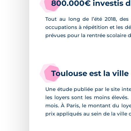
800.000€ investis da
Tout au long de l’été 2018, des 
occupations à répétition et les d
prévues pour la rentrée scolaire 
Toulouse est la vill
Une étude publiée par le site int
les loyers sont les moins élevés
mois. À Paris, le montant du loye
prix appliqués au sein de la vil