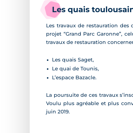
Les quais toulousai
Les travaux de restauration des 
projet “Grand Parc Garonne”, celu
travaux de restauration concernen
Les quais Saget,
Le quai de Tounis,
L’espace Bazacle.
La poursuite de ces travaux s’in
Voulu plus agréable et plus conv
juin 2019.