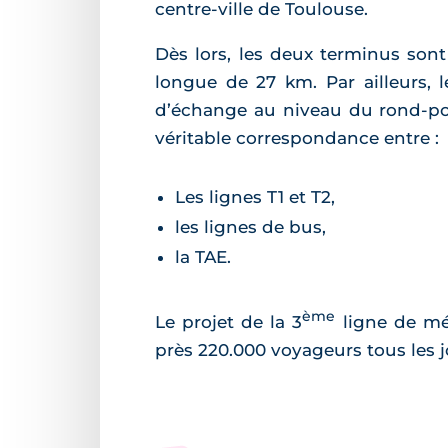
centre-ville de Toulouse.
Dès lors, les deux terminus sont
longue de 27 km. Par ailleurs, l
d’échange au niveau du rond-poi
véritable correspondance entre :
Les lignes T1 et T2,
les lignes de bus,
la TAE.
ème
Le projet de la 3
ligne de mét
près 220.000 voyageurs tous les j