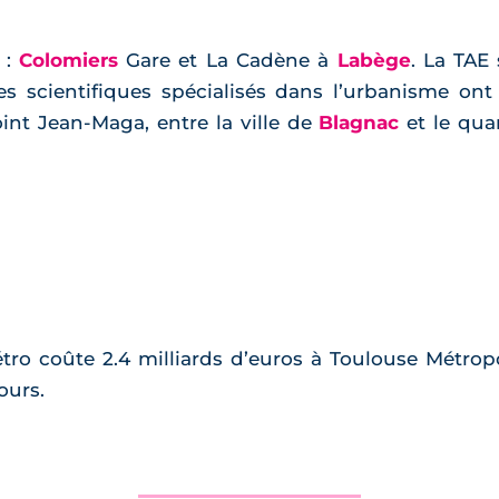
 :
Colomiers
Gare et La Cadène à
Labège
. La TAE
es scientifiques spécialisés dans l’urbanisme on
nt Jean-Maga, entre la ville de
Blagnac
et le quar
ro coûte 2.4 milliards d’euros à Toulouse Métropo
ours.