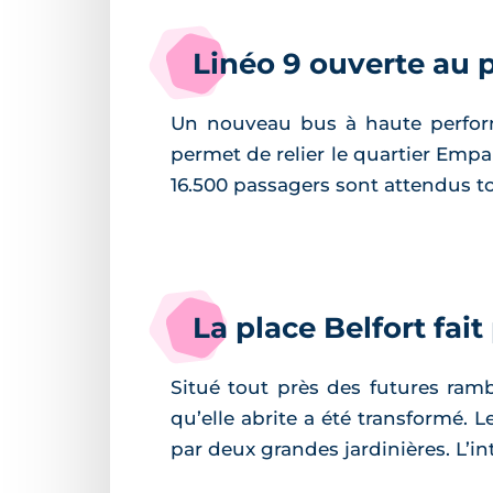
Linéo 9 ouverte au 
Un nouveau bus à haute performa
permet de relier le quartier Empa
16.500 passagers sont attendus tou
La place Belfort fai
Situé tout près des futures ram
qu’elle abrite a été transformé. L
par deux grandes jardinières. L’in