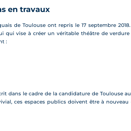
ns en travaux
quais de Toulouse ont repris le 17 septembre 2018. 
i qui vise à créer un véritable théâtre de verdure s
t :
scrit dans le cadre de la candidature de Toulouse a
ivial, ces espaces publics doivent être à nouveau