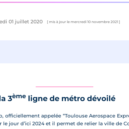
di 01 juillet 2020
[ mis à jour le mercredi 10 novembre 2021 ]
ème
la 3
ligne de métro dévoilé
, officiellement appelée “Toulouse Aerospace Express”
e jour d’ici 2024 et il permet de relier la ville de 