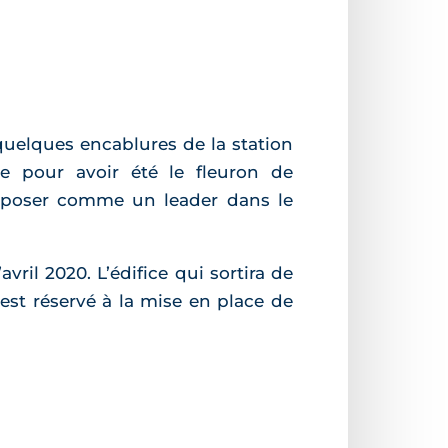
 quelques encablures de la station
ue pour avoir été le fleuron de
’imposer comme un leader dans le
vril 2020. L’édifice qui sortira de
est réservé à la mise en place de