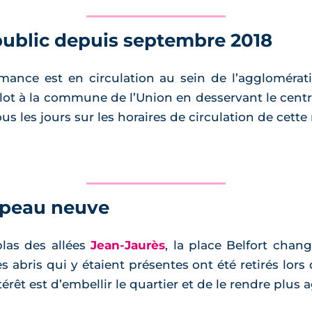
public depuis septembre 2018
nce est en circulation au sein de l’agglomérati
lot à la commune de l’Union en desservant le centre
s les jours sur les horaires de circulation de cette
t peau neuve
blas des allées
Jean-Jaurès
, la place Belfort chan
es abris qui y étaient présentes ont été retirés lors
térêt est d’embellir le quartier et de le rendre plus 