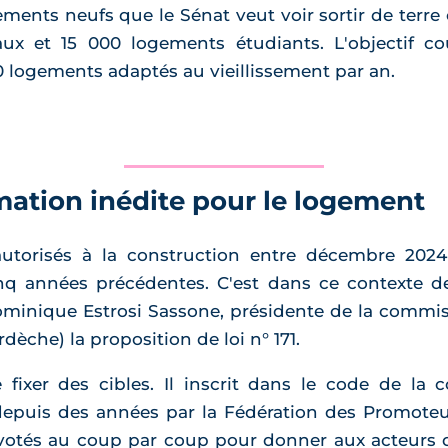
ements neufs que le Sénat veut voir sortir de terre
x et 15 000 logements étudiants. L'objectif c
 logements adaptés au vieillissement par an.
ation inédite pour le logement
torisés à la construction entre décembre 202
q années précédentes. C'est dans ce contexte d
ominique Estrosi Sassone, présidente de la commis
che) la proposition de loi n° 171.
 fixer des cibles. Il inscrit dans le code de la
 depuis des années par la Fédération des Promot
 votés au coup par coup pour donner aux acteurs de