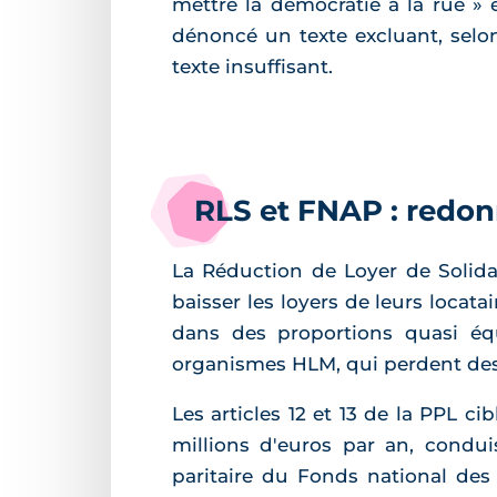
mettre la démocratie à la rue » 
dénoncé un texte excluant, selon
texte insuffisant.
RLS et FNAP : redon
La Réduction de Loyer de Solidari
baisser les loyers de leurs locata
dans des proportions quasi équ
organismes HLM, qui perdent des 
Les articles 12 et 13 de la PPL 
millions d'euros par an, condui
paritaire du Fonds national des 