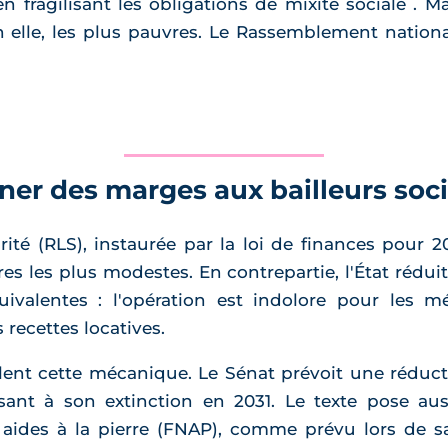
en fragilisant les obligations de mixité sociale .
 elle, les plus pauvres. Le Rassemblement nationa
ner des marges aux bailleurs soc
té (RLS), instaurée par la loi de finances pour 20
ires les plus modestes. En contrepartie, l'État réd
ivalentes : l'opération est indolore pour les 
recettes locatives.
ciblent cette mécanique. Le Sénat prévoit une réduc
sant à son extinction en 2031. Le texte pose au
aides à la pierre (FNAP), comme prévu lors de sa 