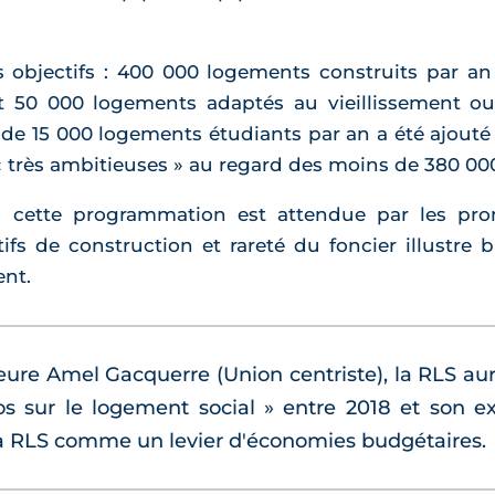
 les objectifs : 400 000 logements construits par a
t 50 000 logements adaptés au vieillissement 
 de 15 000 logements étudiants par an a été ajou
 « très ambitieuses » au regard des moins de 380 000
s, cette programmation est attendue par les pr
ifs de construction et rareté du foncier illustre b
ent.
rteure Amel Gacquerre (Union centriste), la RLS a
ros sur le logement social » entre 2018 et son e
la RLS comme un levier d'économies budgétaires.