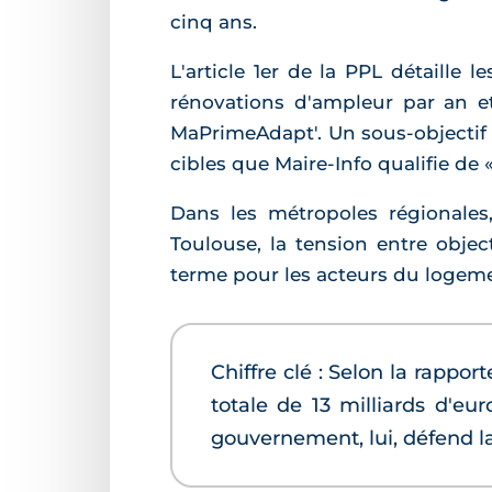
cinq ans.
L'article 1er de la PPL détaille
rénovations d'ampleur par an e
MaPrimeAdapt'. Un sous-objectif
cibles que Maire-Info qualifie de
Dans les métropoles régionale
Toulouse, la tension entre object
terme pour les acteurs du logem
Chiffre clé : Selon la rappo
totale de 13 milliards d'eu
gouvernement, lui, défend 