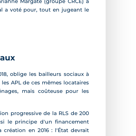
 Marianne Margaté (groupe CRCE) a
l a voté pour, tout en jugeant le
iaux
18, oblige les bailleurs sociaux à
uit les APL de ces mêmes locataires
ménages, mais coûteuse pour les
tion progressive de la RLS de 200
ssi le principe d'un financement
création en 2016 : l'État devrait