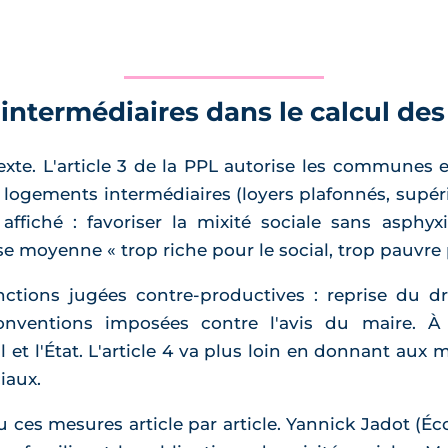
intermédiaires dans le calcul de
 texte. L'article 3 de la PPL autorise les communes
 logements intermédiaires (loyers plafonnés, supéri
 affiché : favoriser la mixité sociale sans asp
e moyenne « trop riche pour le social, trop pauvre 
ctions jugées contre-productives : reprise du dr
onventions imposées contre l'avis du maire. À 
al et l'État. L'article 4 va plus loin en donnant aux
iaux.
ces mesures article par article. Yannick Jadot (Éco