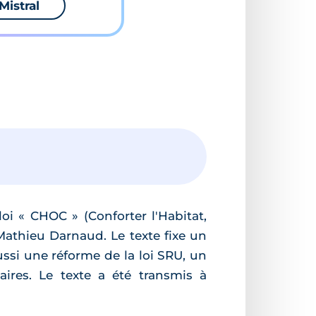
Mistral
loi « CHOC » (Conforter l'Habitat,
Mathieu Darnaud. Le texte fixe un
ussi une réforme de la loi SRU, un
ires. Le texte a été transmis à