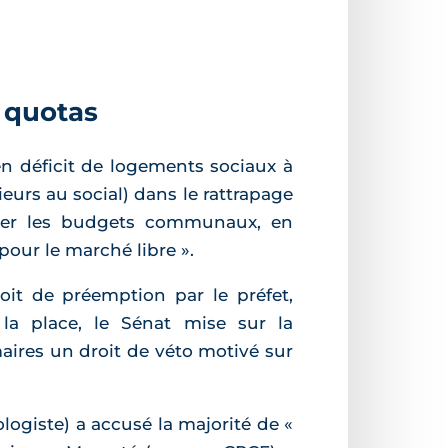
s quotas
 en déficit de logements sociaux à
eurs au social) dans le rattrapage
hyxier les budgets communaux, en
pour le marché libre ».
oit de préemption par le préfet,
la place, le Sénat mise sur la
 maires un droit de véto motivé sur
logiste) a accusé la majorité de «