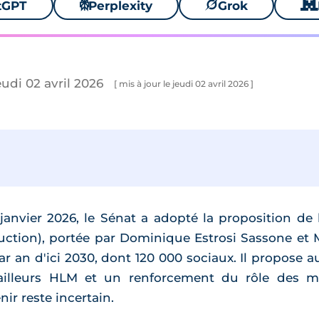
tGPT
⚙
Perplexity
🪐
Grok
🐱
eudi 02 avril 2026
[ mis à jour le jeudi 02 avril 2026 ]
janvier 2026, le Sénat a adopté la proposition de 
ruction), portée par Dominique Estrosi Sassone et 
 an d'ici 2030, dont 120 000 sociaux. Il propose a
illeurs HLM et un renforcement du rôle des ma
ir reste incertain.