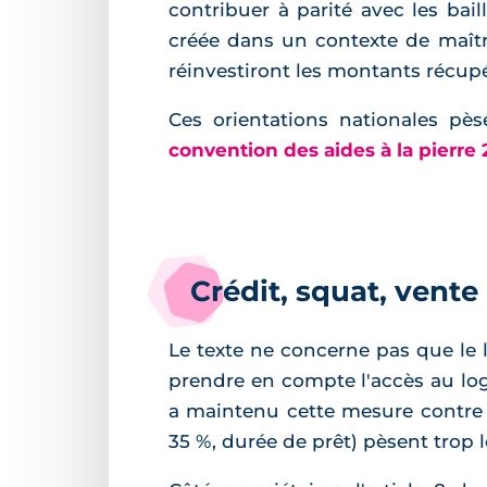
contribuer à parité avec les bail
créée dans un contexte de maîtri
réinvestiront les montants récupé
Ces orientations nationales pès
convention des aides à la pierre
Crédit, squat, vente
Le texte ne concerne pas que le l
prendre en compte l'accès au log
a maintenu cette mesure contre
35 %, durée de prêt) pèsent trop 