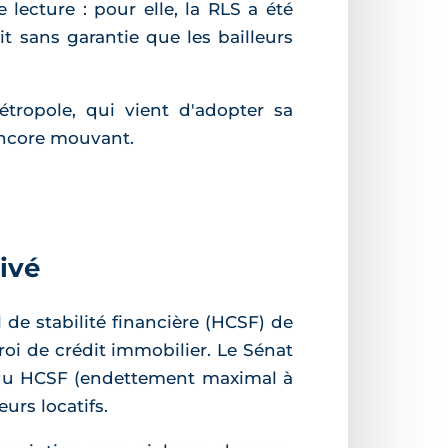
 lecture : pour elle, la RLS a été
t sans garantie que les bailleurs
étropole, qui vient d'adopter sa
 encore mouvant.
ivé
 de stabilité financière (HCSF) de
oi de crédit immobilier. Le Sénat
 du HCSF (endettement maximal à
urs locatifs.