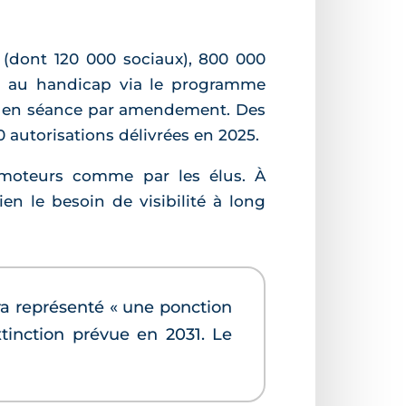
n (dont 120 000 sociaux), 800 000
ou au handicap via le programme
té en séance par amendement. Des
 autorisations délivrées en 2025.
omoteurs comme par les élus. À
ien le besoin de visibilité à long
ura représenté « une ponction
xtinction prévue en 2031. Le