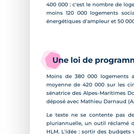
400 000 : c'est le nombre de log
moins 120 000 logements sociau
énergétiques d'ampleur et 50 000
Une loi de programm
Moins de 380 000 logements au
moyenne de 420 000 sur les cin
sénatrice des Alpes-Maritimes D
déposé avec Mathieu Darnaud (Ardè
Le texte ne se contente pas de
pluriannuelle, un outil réclamé
HLM. L'idée : sortir des budgets