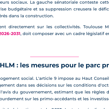
leurs sociaux. La gauche sénatoriale conteste cette
se budgétaire et sa suppression creusera le défici
rés dans la construction.
ent directement sur les collectivités. Toulouse M
 2026-2031
, doit composer avec un cadre législatif
 HLM : les mesures pour le parc pr
ogement social. L'article 9 impose au Haut Conseil
ement dans ses décisions sur les conditions d'octr
 l'avis du gouvernement, estimant que les règles
lourdement sur les primo-accédants et les investisse