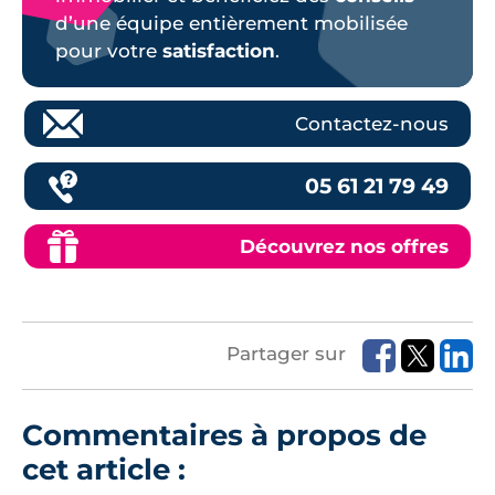
d’une équipe entièrement mobilisée
pour votre
satisfaction
.
Contactez-nous
05 61 21 79 49
Découvrez nos offres
Partager sur
Commentaires à propos de
cet article :