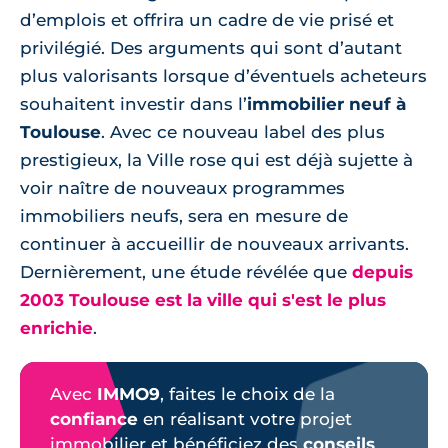
d’emplois et offrira un cadre de vie prisé et
privilégié. Des arguments qui sont d’autant
plus valorisants lorsque d’éventuels acheteurs
souhaitent investir dans l’
immobilier neuf à
Toulouse
. Avec ce nouveau label des plus
prestigieux, la Ville rose qui est déjà sujette à
voir naître de nouveaux programmes
immobiliers neufs, sera en mesure de
continuer à accueillir de nouveaux arrivants.
Dernièrement, une étude révélée que
depuis
2003 Toulouse est la ville qui s'est le plus
enrichie
.
Avec
IMMO9
, faites le choix de la
confiance
en réalisant votre projet
immobilier et bénéficiez des
conseils