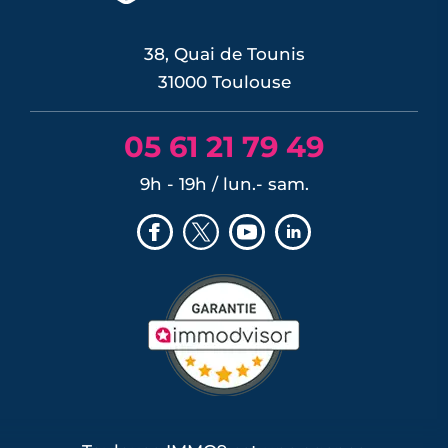
mais une ...
LIRE L'ARTICLE
38, Quai de Tounis
31000 Toulouse
05 61 21 79 49
9h - 19h / lun.- sam.