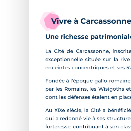
Vivre à Carcassonn
Une richesse patrimonia
La Cité de Carcassonne, inscri
exceptionnelle située sur la riv
enceintes concentriques et ses 52
Fondée à l'époque gallo-romaine,
par les Romains, les Wisigoths et l
dont les défenses étaient en place
Au XIXe siècle, la Cité a bénéfic
qui a redonné vie à ses structures
forteresse, contribuant à son cl