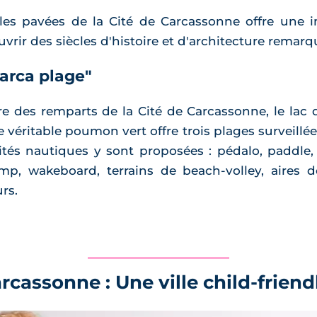
elles pavées de la Cité de Carcassonne offre une
vrir des siècles d'histoire et d'architecture remar
Carca plage"
e des remparts de la Cité de Carcassonne, le lac
e véritable poumon vert offre trois plages surveillé
tés nautiques y sont proposées : pédalo, paddle, 
p, wakeboard, terrains de beach-volley, aires d
rs.
rcassonne : Une ville child-friend