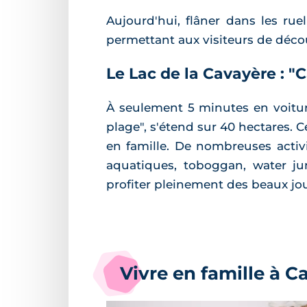
Aujourd'hui, flâner dans les ru
permettant aux visiteurs de décou
Le Lac de la Cavayère : "
À seulement 5 minutes en voitur
plage", s'étend sur 40 hectares. C
en famille. De nombreuses activi
aquatiques, toboggan, water jum
profiter pleinement des beaux jou
Vivre en famille à Ca