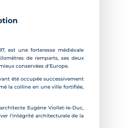
ption
7, est une forteresse médiévale
 kilomètres de remparts, ses deux
s mieux conservées d'Europe.
 ayant été occupée successivement
é la colline en une ville fortifiée,
'architecte Eugène Viollet-le-Duc,
er l'intégrité architecturale de la