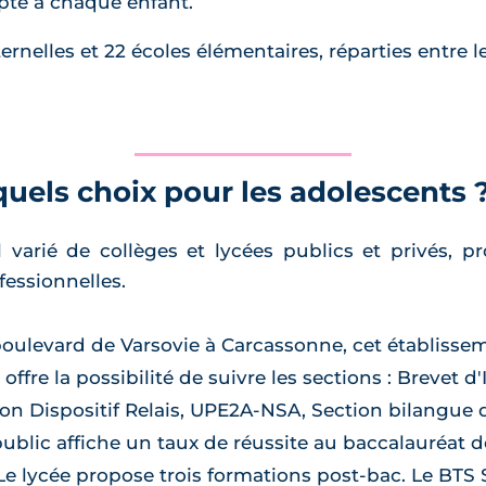
apté à chaque enfant.
nelles et 22 écoles élémentaires, réparties entre le
 quels choix pour les adolescents 
arié de collèges et lycées publics et privés, prop
fessionnelles.
 boulevard de Varsovie à Carcassonne, cet établisse
 offre la possibilité de suivre les sections : Brevet d'
ion Dispositif Relais, UPE2A-NSA, Section bilangue 
public affiche un taux de réussite au baccalauréat 
e lycée propose trois formations post-bac. Le BTS 