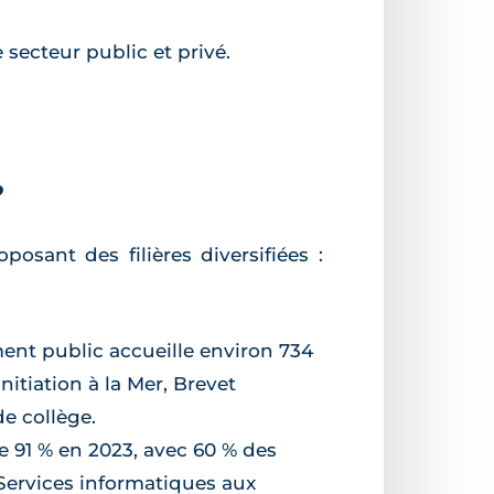
 secteur public et privé.
?
osant des filières diversifiées :
ment public accueille environ 734
Initiation à la Mer, Brevet
de collège.
de 91 % en 2023, avec 60 % des
Services informatiques aux