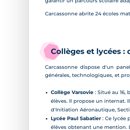
garantir un parcours scolaire ad
Carcassonne abrite 24 écoles mater
Collèges et lycées :
Carcassonne dispose d'un panel v
générales, technologiques, et pro
Collège Varsovie
: Situé au 16,
élèves. Il propose un internat. Il
d'Initiation Aéronautique, Sect
Lycée Paul Sabatier
: Ce lycée 
élèves obtenant une mention. L