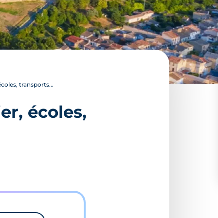
oles, transports...
er, écoles,