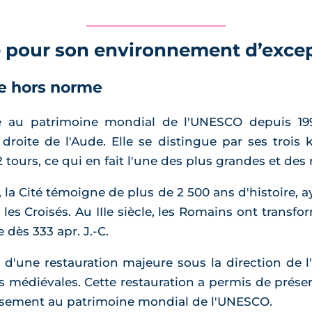
e pour son environnement d’exce
le hors norme
te au patrimoine mondial de l'UNESCO depuis 199
e droite de l'Aude. Elle se distingue par ses trois
 tours, ce qui en fait l'une des plus grandes et de
 la Cité témoigne de plus de 2 500 ans d'histoire,
es Croisés. Au IIIe siècle, les Romains ont transform
 dès 333 apr. J.-C.
ié d'une restauration majeure sous la direction de l
 médiévales. Cette restauration a permis de préserv
assement au patrimoine mondial de l'UNESCO.