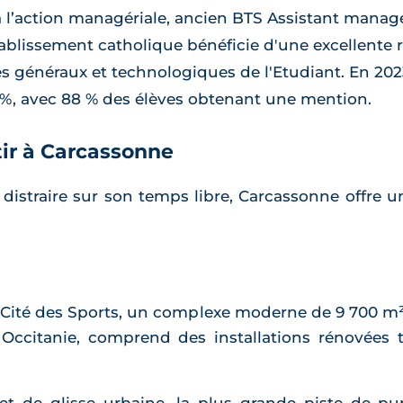
à l’action managériale, ancien BTS Assistant manage
tablissement catholique bénéficie d'une excellente
s généraux et technologiques de l'Etudiant. En 2023
 %, avec 88 % des élèves obtenant une mention.
rtir à Carcassonne
istraire sur son temps libre, Carcassonne offre un
 Cité des Sports, un complexe moderne de 9 700 m²
 Occitanie, comprend des installations rénovées