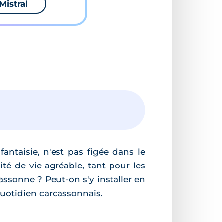
Mistral
antaisie, n'est pas figée dans le
té de vie agréable, tant pour les
ssonne ? Peut-on s'y installer en
quotidien carcassonnais.