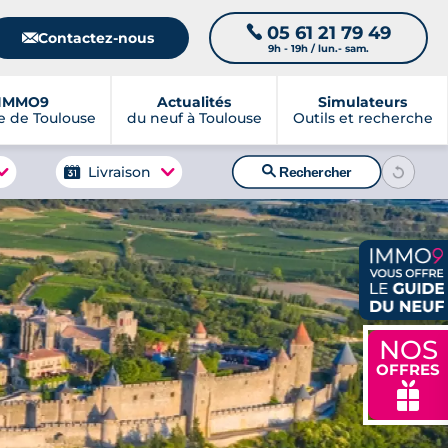
05 61 21 79 49
📞
📧
Contactez-nous
9h - 19h / lun.- sam.
IMMO9
Actualités
Simulateurs
 de Toulouse
du neuf à Toulouse
Outils et recherche
🔍
Livraison
Rechercher
NOS
OFFRES
🎁