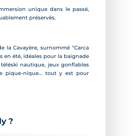
 immersion unique dans le passé,
quablement préservés.
 de la Cavayère, surnommé "Carca
es en été, idéales pour la baignade
téléski nautique, jeux gonflables
e pique-nique... tout y est pour
ly ?