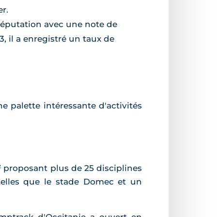
r.
 réputation avec une note de
, il a enregistré un taux de
e palette intéressante d'activités
 proposant plus de 25 disciplines
 telles que le stade Domec et un