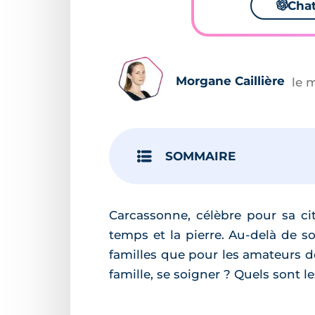
🌌
Cha
Morgane Caillière
le 
SOMMAIRE
Carcassonne, célèbre pour sa cit
temps et la pierre. Au-delà de s
familles que pour les amateurs d
famille, se soigner ? Quels sont 