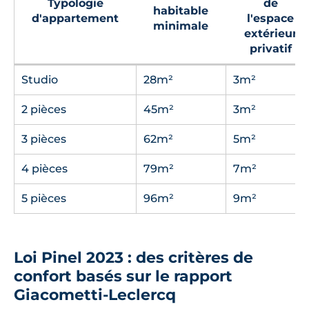
Typologie
de
habitable
d'appartement
l'espace
minimale
extérieur
privatif
Studio
28m²
3m²
2 pièces
45m²
3m²
3 pièces
62m²
5m²
4 pièces
79m²
7m²
5 pièces
96m²
9m²
Loi Pinel 2023 : des critères de
confort basés sur le rapport
Giacometti-Leclercq