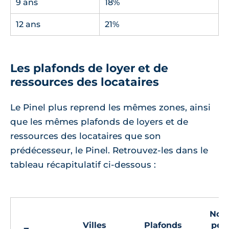
9 ans
18%
12 ans
21%
Les plafonds de loyer et de
ressources des locataires
Le Pinel plus reprend les mêmes zones, ainsi
que les mêmes plafonds de loyers et de
ressources des locataires que son
prédécesseur, le Pinel. Retrouvez-les dans le
tableau récapitulatif ci-dessous :
Nom
Villes
Plafonds
per