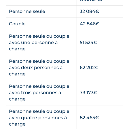
Personne seule
32 084€
Couple
42 846€
Personne seule ou couple
avec une personne à
51 524€
charge
Personne seule ou couple
avec deux personnes à
62 202€
charge
Personne seule ou couple
avec trois personnes à
73 173€
charge
Personne seule ou couple
avec quatre personnes à
82 465€
charge