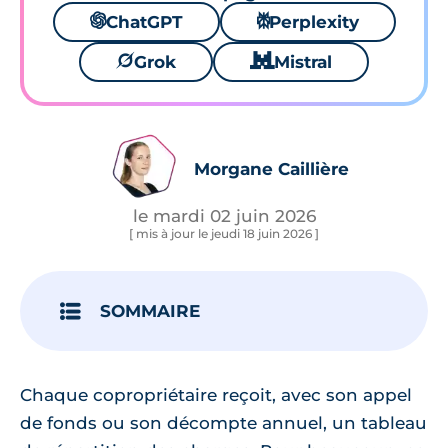
🌌
ChatGPT
⚙
Perplexity
🪐
Grok
🐱
Mistral
Morgane Caillière
le mardi 02 juin 2026
[ mis à jour le jeudi 18 juin 2026 ]
SOMMAIRE
Chaque copropriétaire reçoit, avec son appel
de fonds ou son décompte annuel, un tableau