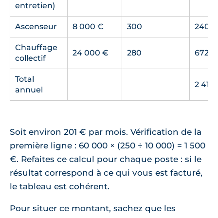
entretien)
Ascenseur
8 000 €
300
240 €
Chauffage
24 000 €
280
672 €
collectif
Total
2 412 
annuel
Soit environ 201 € par mois. Vérification de la
première ligne : 60 000 × (250 ÷ 10 000) = 1 500
€. Refaites ce calcul pour chaque poste : si le
résultat correspond à ce qui vous est facturé,
le tableau est cohérent.
Pour situer ce montant, sachez que les