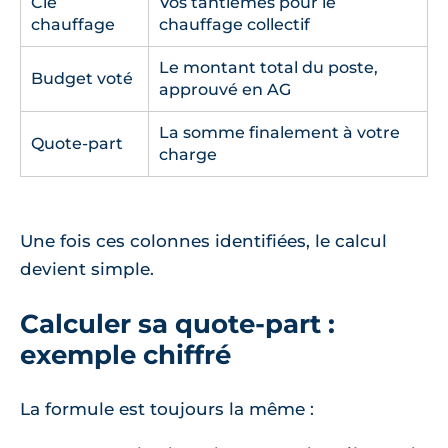
Clé
Vos tantièmes pour le
chauffage
chauffage collectif
Le montant total du poste,
Budget voté
approuvé en AG
La somme finalement à votre
Quote-part
charge
Une fois ces colonnes identifiées, le calcul
devient simple.
Calculer sa quote-part :
exemple chiffré
La formule est toujours la même :