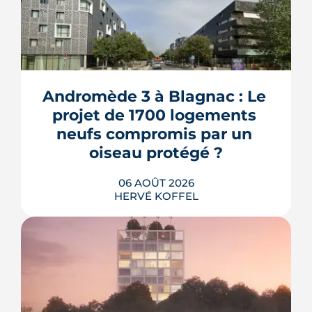
Andromède 3 à Blagnac : Le 
projet de 1700 logements 
neufs compromis par un 
oiseau protégé ?
06 AOÛT 2026
HERVÉ KOFFEL
La troisième et dernière phase de
l'écoquartier Andromède doit livrer
près de 1 700 logements à partir de