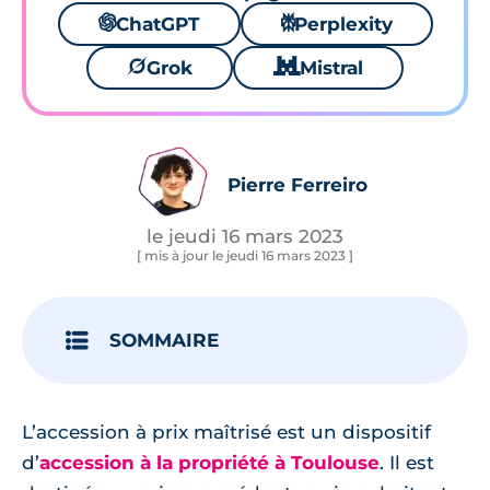
🌌
ChatGPT
⚙
Perplexity
🪐
Grok
🐱
Mistral
Pierre Ferreiro
le jeudi 16 mars 2023
[ mis à jour le jeudi 16 mars 2023 ]
SOMMAIRE
L’accession à prix maîtrisé est un dispositif
d’
accession à la propriété à Toulouse
. Il est