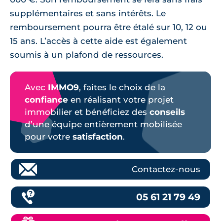
supplémentaires et sans intérêts. Le
remboursement pourra être étalé sur 10, 12 ou
15 ans. L’accès à cette aide est également
soumis à un plafond de ressources.
Avec
IMMO9
, faites le choix de la
confiance
en réalisant votre projet
immobilier et bénéficiez des
conseils
d’une équipe entièrement mobilisée
pour votre
satisfaction
.
Contactez-nous
05 61 21 79 49