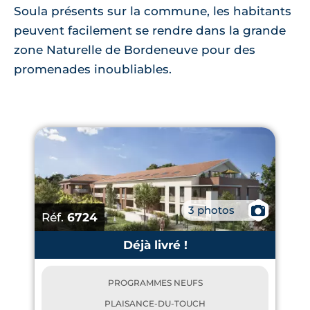
Soula présents sur la commune, les habitants
peuvent facilement se rendre dans la grande
zone Naturelle de Bordeneuve pour des
promenades inoubliables.
3 photos
📷
Réf.
6724
Déjà livré !
PROGRAMMES NEUFS
PLAISANCE-DU-TOUCH