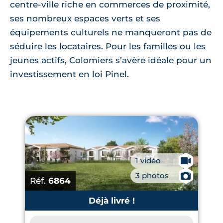
centre-ville riche en commerces de proximité,
ses nombreux espaces verts et ses
équipements culturels ne manqueront pas de
séduire les locataires. Pour les familles ou les
jeunes actifs, Colomiers s’avère idéale pour un
investissement en loi Pinel.
1 vidéo
🎥
3 photos
📷
Réf.
6864
Déjà livré !