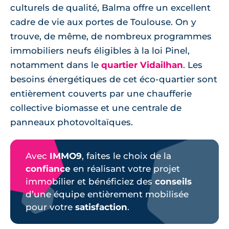
culturels de qualité, Balma offre un excellent
cadre de vie aux portes de Toulouse. On y
trouve, de même, de nombreux programmes
immobiliers neufs éligibles à la loi Pinel,
notamment dans le
quartier Vidailhan
. Les
besoins énergétiques de cet éco-quartier sont
entièrement couverts par une chaufferie
collective biomasse et une centrale de
panneaux photovoltaïques.
Avec
IMMO9
, faites le choix de la
confiance
en réalisant votre projet
immobilier et bénéficiez des
conseils
d’une équipe entièrement mobilisée
pour votre
satisfaction
.