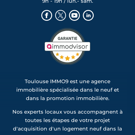
9h - 19h / lun.- sam.
Programmes Jeanbrun Pinsaguel (1)
Programmes Jeanbrun Plaisance-du-
Touch (1)
Programmes Jeanbrun Roques (1)
Programmes Jeanbrun Rouffiac-Tolosan
(1)
Programmes Jeanbrun Saint-Loup-
Cammas (1)
Programmes Jeanbrun Saint-Sauveur (1)
Toulouse IMMO9 est une agence
immobilière spécialisée dans le neuf et
dans la promotion immobilière.
Nos experts locaux vous accompagnent à
toutes les étapes de votre projet
d'acquisition d'un logement neuf dans la