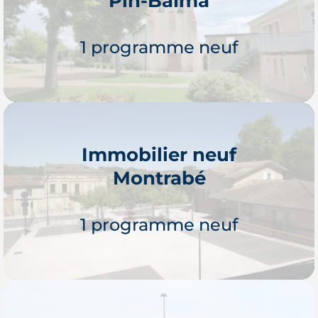
Pin-Balma
1 programme neuf
Immobilier neuf
Montrabé
Je découvre
1 programme neuf