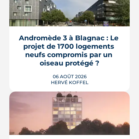
Andromède 3 à Blagnac : Le 
projet de 1700 logements 
neufs compromis par un 
oiseau protégé ?
06 AOÛT 2026
HERVÉ KOFFEL
La troisième et dernière phase de
l'écoquartier Andromède doit livrer
près de 1 700 logements à partir de