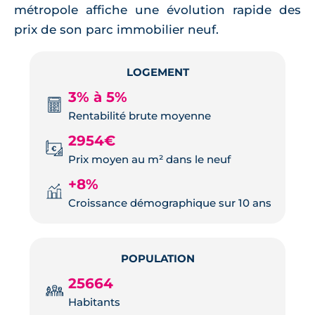
métropole affiche une évolution rapide des
prix de son parc immobilier neuf.
LOGEMENT
3% à 5%
Rentabilité brute moyenne
2954€
Prix moyen au m² dans le neuf
+8%
Croissance démographique sur 10 ans
POPULATION
25664
Habitants