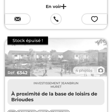
💗
📷
4 photos
Réf.
6342
INVESTISSEMENT JEANBRUN
MURET
À proximité de la base de loisirs de
Brioudes