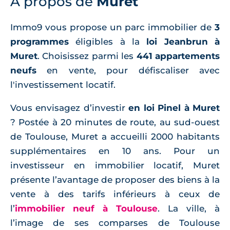
À propos de
Muret
Immo9 vous propose un parc immobilier de
3
programmes
éligibles à la
loi Jeanbrun à
Muret
. Choisissez parmi les
441 appartements
neufs
en vente, pour défiscaliser avec
l'investissement locatif.
Vous envisagez d’investir
en loi Pinel à Muret
? Postée à 20 minutes de route, au sud-ouest
de Toulouse, Muret a accueilli 2000 habitants
supplémentaires en 10 ans. Pour un
investisseur en immobilier locatif, Muret
présente l’avantage de proposer des biens à la
vente à des tarifs inférieurs à ceux de
l’
immobilier neuf à Toulouse
. La ville, à
l’image de ses comparses de Toulouse