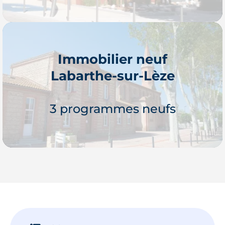
Immobilier neuf
Labarthe-sur-Lèze
Je découvre
3 programmes neufs
Je découvre