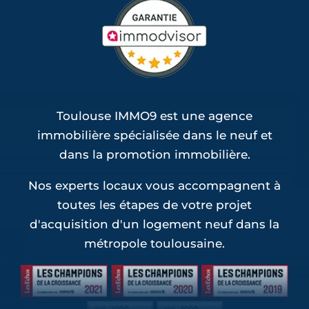
Programmes Jeanbrun Rouffiac-Tolosan
(1)
Programmes Jeanbrun Saint-Loup-
Cammas (1)
Programmes Jeanbrun Saint-Sauveur (1)
Toulouse IMMO9 est une agence
immobilière spécialisée dans le neuf et
dans la promotion immobilière.
Nos experts locaux vous accompagnent à
toutes les étapes de votre projet
d'acquisition d'un logement neuf dans la
métropole toulousaine.