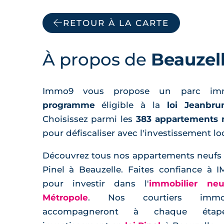
RETOUR À LA CARTE
À propos de
Beauzel
Immo9 vous propose un parc im
programme
éligible à la
loi Jeanbru
Choisissez parmi les
383 appartements 
pour défiscaliser avec l'investissement loc
Découvrez tous nos appartements neufs él
Pinel à Beauzelle. Faites confiance à
pour investir dans l'
immobilier ne
Métropole
. Nos courtiers immob
accompagneront à chaque éta