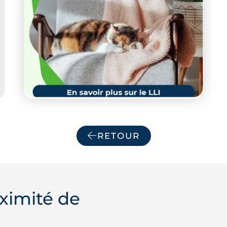
RETOUR
ximité de