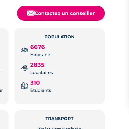
📧
Contactez un conseiller
POPULATION
6676
Habitants
2835
f
Locataires
310
ur
Étudiants
TRANSPORT