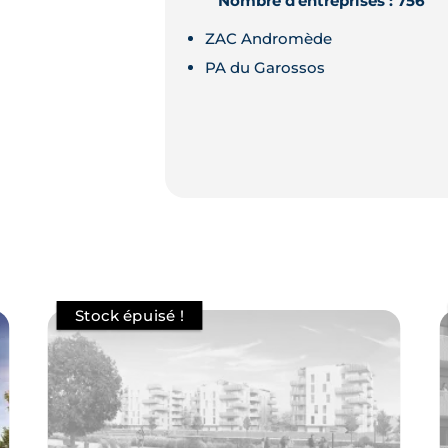
Nombre d'entreprises : 756
ZAC Andromède
PA du Garossos