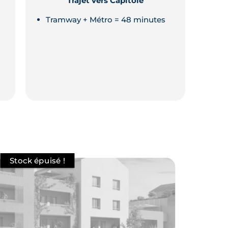
Trajet vers Capitole
Tramway + Métro = 48 minutes