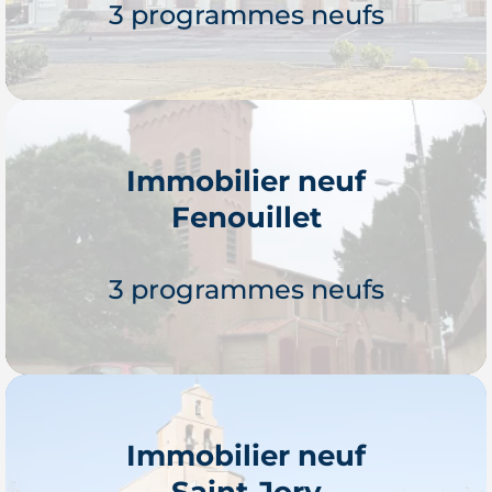
3 programmes neufs
Immobilier neuf
Fenouillet
Je découvre
3 programmes neufs
Immobilier neuf
Saint-Jory