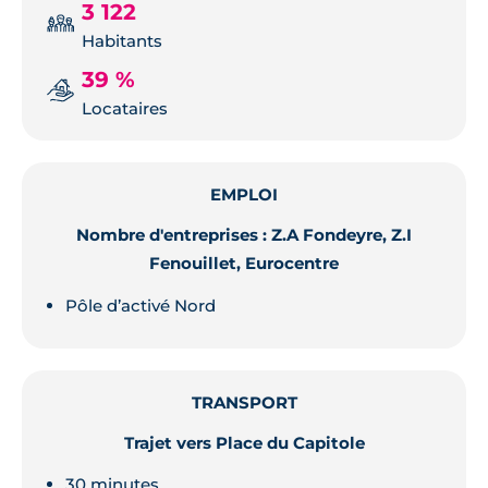
3 122
Habitants
39 %
Locataires
EMPLOI
Nombre d'entreprises : Z.A Fondeyre, Z.I
Fenouillet, Eurocentre
Pôle d’activé Nord
TRANSPORT
Trajet vers Place du Capitole
30 minutes