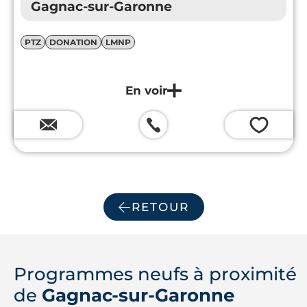
Gagnac-sur-Garonne
PTZ
DONATION
LMNP
💗
RETOUR
Programmes neufs à proximité
de
Gagnac-sur-Garonne