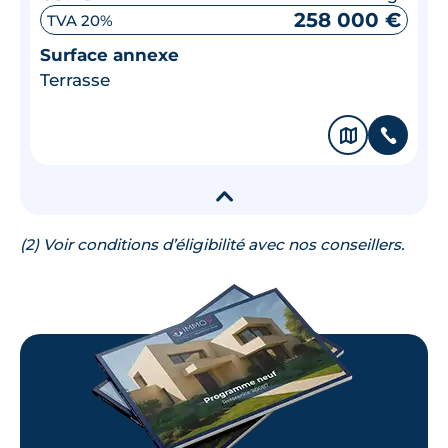
258 000 €
TVA 20%
Surface annexe
Terrasse
🗞
📞
▾
(2) Voir conditions d’éligibilité avec nos conseillers.