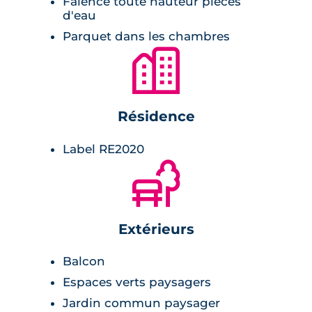
Faïence toute hauteur pièces
d'eau
Parquet dans les chambres
🏙
Résidence
Label RE2020
🌲
Extérieurs
Balcon
Espaces verts paysagers
Jardin commun paysager