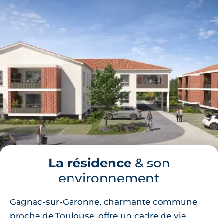
La résidence
& son
environnement
Gagnac-sur-Garonne, charmante commune
proche de Toulouse, offre un cadre de vie