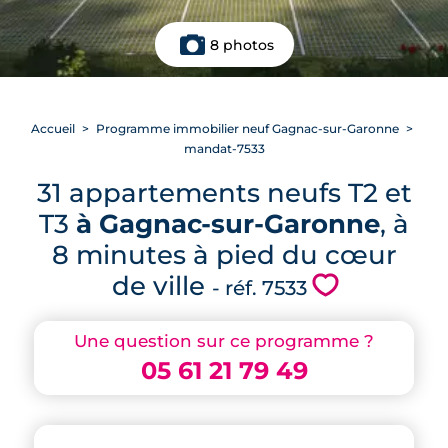
8 photos
Accueil
Programme immobilier neuf Gagnac-sur-Garonne
mandat-7533
31 appartements neufs T2 et
T3
à Gagnac-sur-Garonne
, à
8 minutes à pied du cœur
de ville
💗
- réf. 7533
Une question sur ce programme ?
05 61 21 79 49