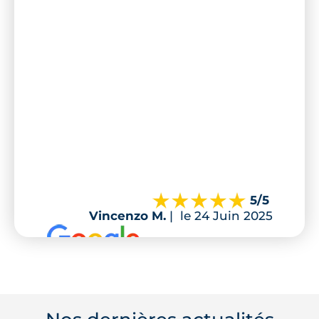
5
/5
Vincenzo M.
|
le 24 Juin 2025