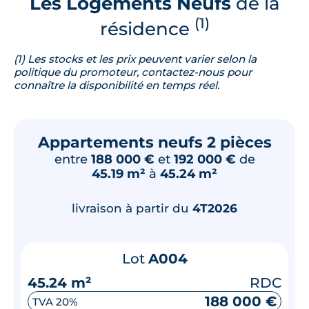
Les Logements Neufs
de la
(1)
résidence
(1) Les stocks et les prix peuvent varier selon la
politique du promoteur, contactez-nous pour
connaître la disponibilité en temps réel.
Appartements neufs 2 pièces
entre
188 000 €
et
192 000 €
de
45.19 m²
à
45.24 m²
livraison à partir du
4T2026
Lot
A004
45.24 m²
RDC
188 000 €
TVA 20%