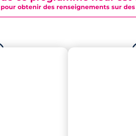
pour obtenir des renseignements sur des b