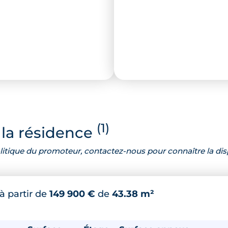
(1)
la résidence
 politique du promoteur, contactez-nous pour connaître la dis
à partir de
149 900 €
de
43.38 m²