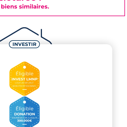
iens similaires.