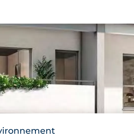
vironnement