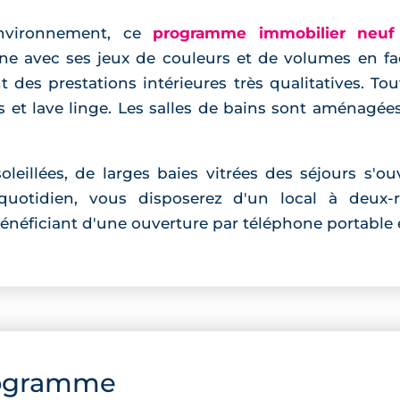
environnement, ce
programme immobilier neuf
ne avec ses jeux de couleurs et de volumes en fa
 des prestations intérieures très qualitatives. To
 et lave linge. Les salles de bains sont aménagé
oleillées, de larges baies vitrées des séjours s'ou
quotidien, vous disposerez d'un local à deux-
e bénéficiant d'une ouverture par téléphone portab
ogramme