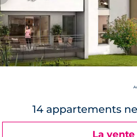
A
14 appartements ne
La vente