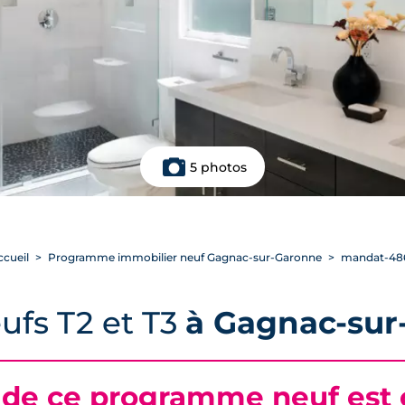
5 photos
ccueil
Programme immobilier neuf Gagnac-sur-Garonne
mandat-48
ufs T2 et T3
à Gagnac-sur
 de ce programme neuf est c