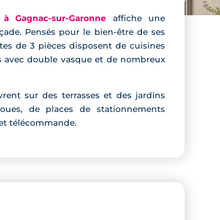
 à Gagnac-sur-Garonne
affiche une
çade. Pensés pour le bien-être de ses
utes de 3 pièces disposent de cuisines
es avec double vasque et de nombreux
vrent sur des terrasses et des jardins
roues, de places de stationnements
le et télécommande.