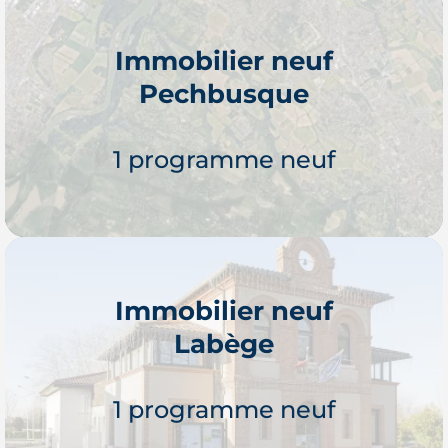
Immobilier neuf
Pechbusque
Je découvre
1 programme neuf
Immobilier neuf
Labège
Je découvre
1 programme neuf