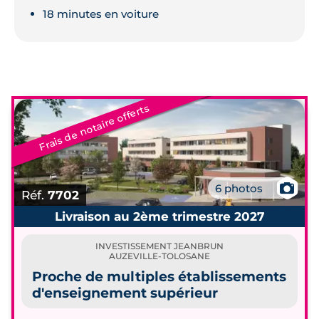
18 minutes en voiture
Frais de notaire offerts
📷
6 photos
Réf.
7702
Livraison au 2ème trimestre 2027
INVESTISSEMENT JEANBRUN
AUZEVILLE-TOLOSANE
Proche de multiples établissements
d'enseignement supérieur