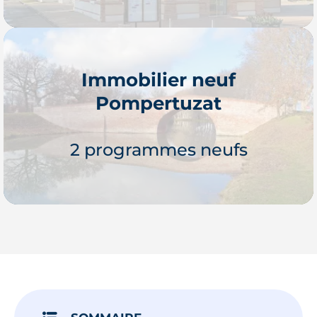
Immobilier neuf
Pompertuzat
Je découvre
2 programmes neufs
Je découvre