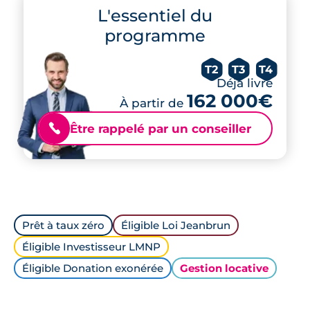
L'essentiel du
programme
T2
T3
T4
Déjà livré
162 000€
À partir de
Être rappelé par un conseiller
📞
Prêt à taux zéro
Éligible Loi Jeanbrun
Éligible Investisseur LMNP
Éligible Donation exonérée
Gestion locative