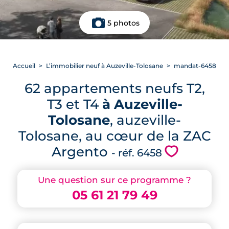
5 photos
Accueil
L’immobilier neuf à Auzeville-Tolosane
mandat-6458
62 appartements neufs T2,
T3 et T4
à Auzeville-
Tolosane
, auzeville-
Tolosane, au cœur de la ZAC
Argento
💗
- réf. 6458
Une question sur ce programme ?
05 61 21 79 49