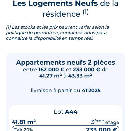
Les Logements Neufs
de la
(1)
résidence
(1) Les stocks et les prix peuvent varier selon la
politique du promoteur, contactez-nous pour
connaître la disponibilité en temps réel.
Appartements neufs 2 pièces
entre
162 000 €
et
233 000 €
de
41.27 m²
à
43.33 m²
livraison à partir du
4T2025
Lot
A44
41.81 m²
3
ème
étage
233 000 €
TVA 20%