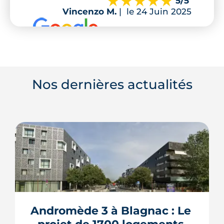
5
/5
Vincenzo M.
|
le 24 Juin 2025
Nos dernières actualités
Andromède 3 à Blagnac : Le 