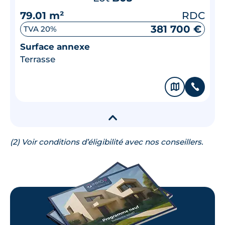
79.01 m²
RDC
381 700 €
TVA 20%
Surface annexe
Terrasse
🗞
📞
▾
(2) Voir conditions d’éligibilité avec nos conseillers.