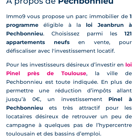
À propos de
Pechbonnieu
Immo9 vous propose un parc immobilier de
1
programme
éligible à la
loi Jeanbrun à
Pechbonnieu
. Choisissez parmi les
121
appartements neufs
en vente, pour
défiscaliser avec l'investissement locatif.
Pour les investisseurs désireux d’investir en
loi
Pinel près de Toulouse
, la ville de
Pechbonnieu est toute indiquée. En plus de
permettre une réduction d’impôts allant
jusqu’à 0€, un investissement
Pinel à
Pechbonnieu
ets très attractif pour les
locataires désireux de retrouver un peu de
campagne à quelques pas de l’hypercentre
toulousain et des bassins d’emploi.