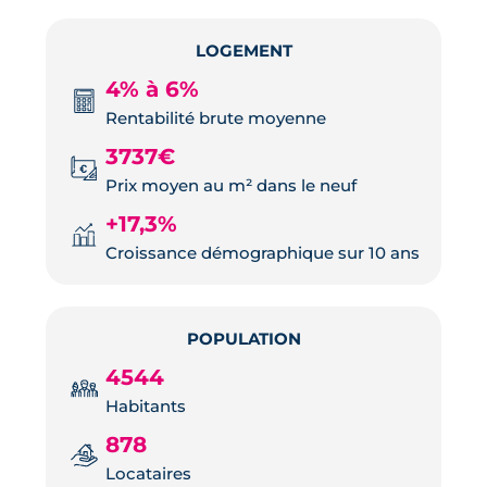
LOGEMENT
4% à 6%
Rentabilité brute moyenne
3737€
Prix moyen au m² dans le neuf
+17,3%
Croissance démographique sur 10 ans
POPULATION
4544
Habitants
878
Locataires