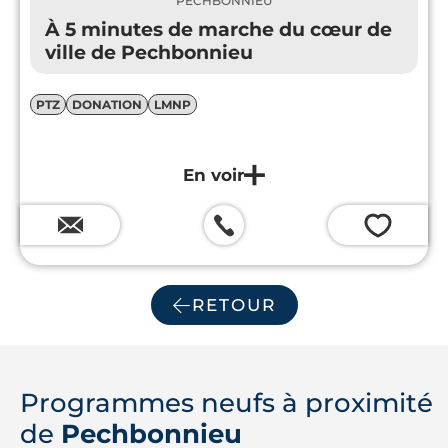
PECHBONNIEU
À 5 minutes de marche du cœur de
ville de Pechbonnieu
PTZ
DONATION
LMNP
💗
RETOUR
Programmes neufs à proximité
de
Pechbonnieu