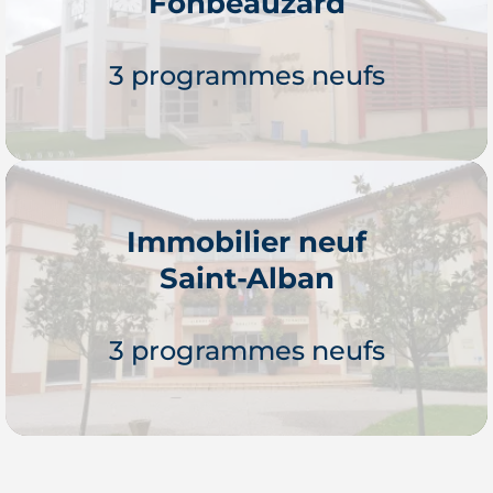
Fonbeauzard
Je découvre
3 programmes neufs
Immobilier neuf
Saint-Alban
Je découvre
3 programmes neufs