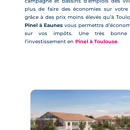
campagne et bassins d’emplois des vill
plus de faire des économies sur votre
grâce à des prix moins élevés qu’à Toulo
Pinel à Eaunes
vous permettra d’économ
sur vos impôts. Une très bonne a
l’investissement en
Pinel à Toulouse
.