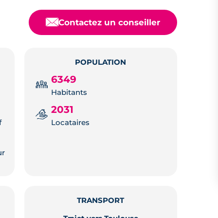
📧
Contactez un conseiller
POPULATION
6349
Habitants
2031
f
Locataires
ur
TRANSPORT