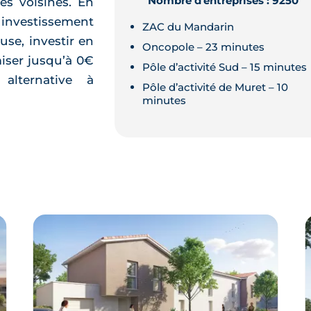
Nombre d'entreprises : 9250
es voisines. En
 investissement
ZAC du Mandarin
use, investir en
Oncopole – 23 minutes
iser jusqu’à 0€
Pôle d’activité Sud – 15 minutes
lternative à
Pôle d’activité de Muret – 10
minutes