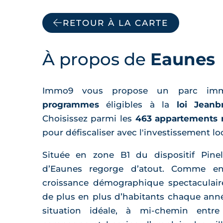
RETOUR À LA CARTE
À propos de
Eaunes
Immo9 vous propose un parc im
programmes
éligibles à la
loi Jean
Choisissez parmi les
463 appartements 
pour défiscaliser avec l'investissement loc
Située en zone B1 du dispositif Pin
d’Eaunes regorge d’atout. Comme e
croissance démographique spectaculaire, 
de plus en plus d’habitants chaque anné
situation idéale, à mi-chemin entr