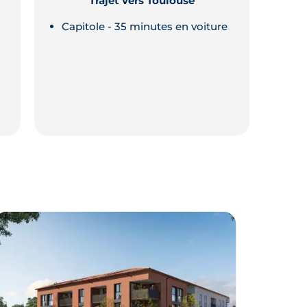
Trajet vers Toulouse
Capitole - 35 minutes en voiture