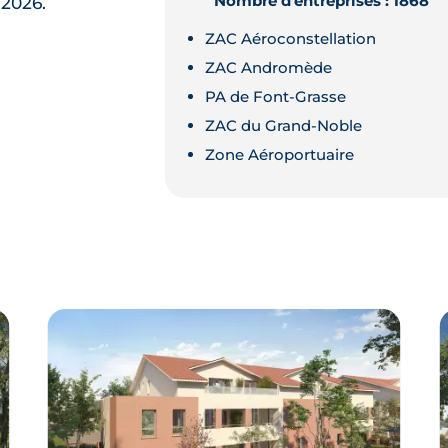
Nombre d'entreprises : 1868
2026.
ZAC Aéroconstellation
ZAC Andromède
PA de Font-Grasse
ZAC du Grand-Noble
Zone Aéroportuaire