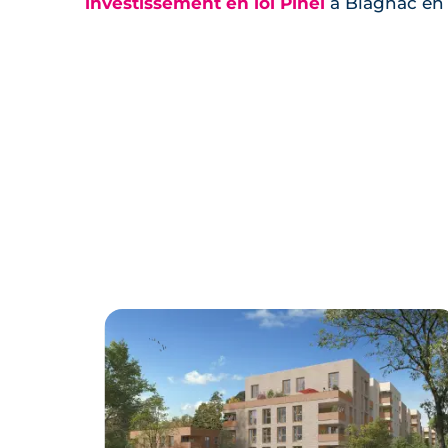
investissement en loi Pinel
à Blagnac en 