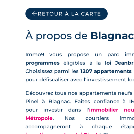
RETOUR À LA CARTE
À propos de
Blagnac
Immo9 vous propose un parc im
programmes
éligibles à la
loi Jeanb
Choisissez parmi les
1207 appartements 
pour défiscaliser avec l'investissement loc
Découvrez tous nos appartements neufs él
Pinel à Blagnac. Faites confiance à 
pour investir dans l'
immobilier ne
Métropole
. Nos courtiers immob
accompagneront à chaque éta