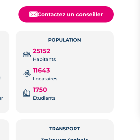
📧
Contactez un conseiller
POPULATION
25152
Habitants
11643
f
Locataires
1750
ur
Étudiants
TRANSPORT