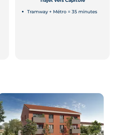
Trajet vers Capitole
Tramway + Métro = 35 minutes