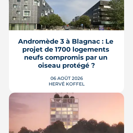
Andromède 3 à Blagnac : Le 
projet de 1700 logements 
neufs compromis par un 
oiseau protégé ?
06 AOÛT 2026
HERVÉ KOFFEL
La troisième et dernière phase de
l'écoquartier Andromède doit livrer
près de 1 700 logements à partir de