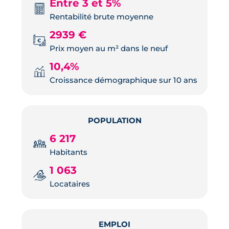
Entre 3 et 5%
Rentabilité brute moyenne
2939 €
Prix moyen au m² dans le neuf
10,4%
Croissance démographique sur 10 ans
POPULATION
6 217
Habitants
1 063
Locataires
EMPLOI