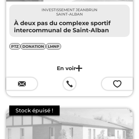
INVESTISSEMENT JEANBRUN
SAINT-ALBAN
À deux pas du complexe sportif
intercommunal de Saint-Alban
PTZ
DONATION
LMNP
💗