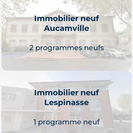
Immobilier neuf
Aucamville
Je découvre
2 programmes neufs
Immobilier neuf
Lespinasse
Je découvre
1 programme neuf