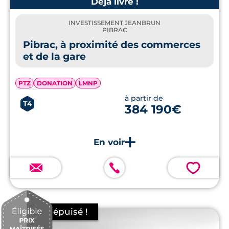
Déjà livré !
INVESTISSEMENT JEANBRUN
PIBRAC
Pibrac, à proximité des commerces
et de la gare
PTZ
DONATION
LMNP
à partir de
T4
384 190€
💗