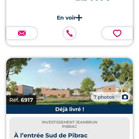
💗
📷
7 photos
Réf.
6917
Déjà livré !
INVESTISSEMENT JEANBRUN
PIBRAC
À l’entrée Sud de Pibrac