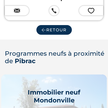
💗
RETOUR
Programmes neufs à proximité
de
Pibrac
Immobilier neuf
Mondonville