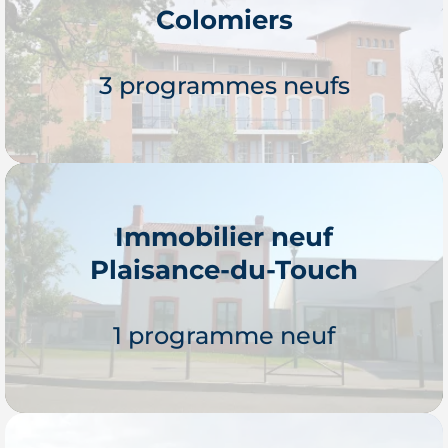
Colomiers
Je découvre
3 programmes neufs
Immobilier neuf
Plaisance-du-Touch
Je découvre
1 programme neuf