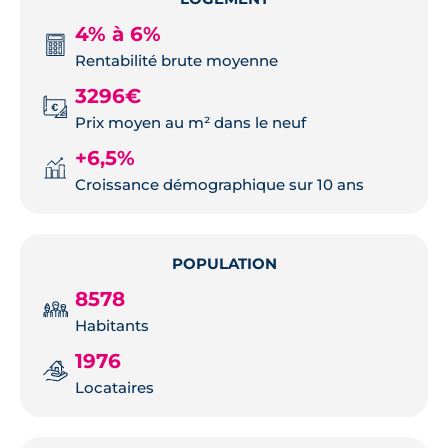
4% à 6%
Rentabilité brute moyenne
3296€
Prix moyen au m² dans le neuf
+6,5%
Croissance démographique sur 10 ans
POPULATION
8578
Habitants
1976
Locataires