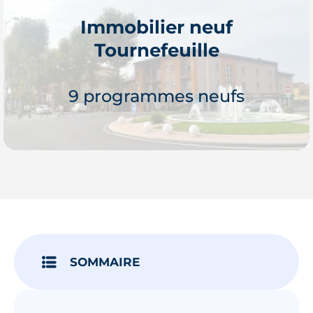
Immobilier neuf
Tournefeuille
Je découvre
9 programmes neufs
Je découvre
SOMMAIRE