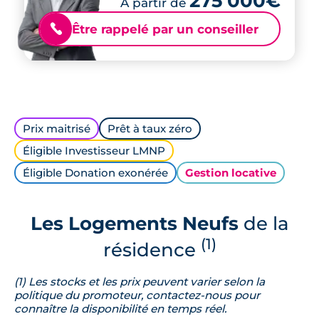
275 000€
À partir de
Être rappelé par un conseiller
📞
Prix maitrisé
Prêt à taux zéro
Éligible Investisseur LMNP
Éligible Donation exonérée
Gestion locative
Les Logements Neufs
de la
(1)
résidence
(1) Les stocks et les prix peuvent varier selon la
politique du promoteur, contactez-nous pour
connaître la disponibilité en temps réel.