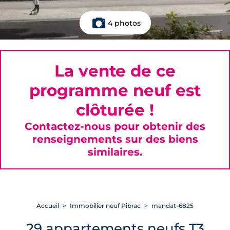
4 photos
La vente de ce
programme neuf est
clôturée !
Contactez-nous pour obtenir des
renseignements sur des biens
similaires.
Accueil
Immobilier neuf Pibrac
mandat-6825
29 appartements neufs T3