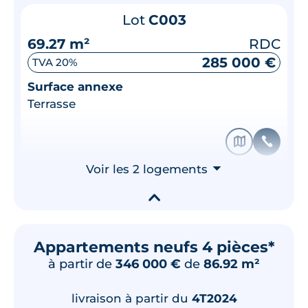
Lot
C003
69.27 m²
RDC
285 000 €
TVA 20%
Surface annexe
Terrasse
🗞
📞
Voir les 2 logements
⮟
▾
Appartements neufs 4 pièces*
à partir de
346 000 €
de
86.92 m²
livraison à partir du
4T2024