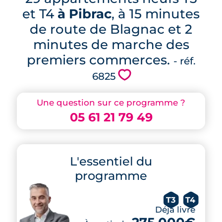
et T4
à Pibrac
, à 15 minutes
de route de Blagnac et 2
minutes de marche des
premiers commerces.
- réf.
💗
6825
Une question sur ce programme ?
05 61 21 79 49
L'essentiel du
programme
T3
T4
Déjà livré