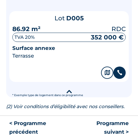
Lot
D005
86.92 m²
RDC
352 000 €
TVA 20%
Surface annexe
Terrasse
🗞
📞
▾
* Exemple type de logement dans ce programme
(2) Voir conditions d’éligibilité avec nos conseillers.
< Programme
Programme
précédent
suivant >