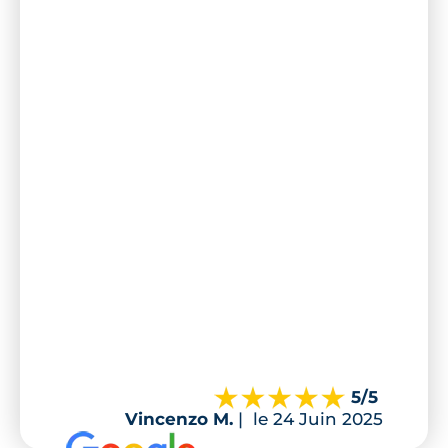
5
/5
Vincenzo M.
|
le 24 Juin 2025