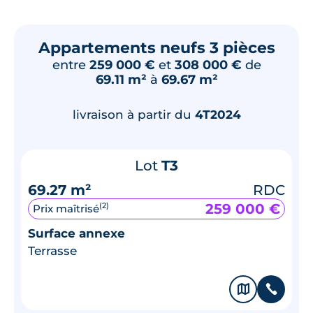
Appartements neufs 3 pièces
entre
259 000 €
et
308 000 €
de
69.11 m²
à
69.67 m²
livraison à partir du
4T2024
Lot
T3
69.27 m²
RDC
259 000 €
(2)
Prix maîtrisé
Surface annexe
Terrasse
🗞
📞