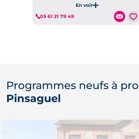
💗
05 61 21 79 49
Je découvre ce programme
Programmes neufs à pro
Pinsaguel