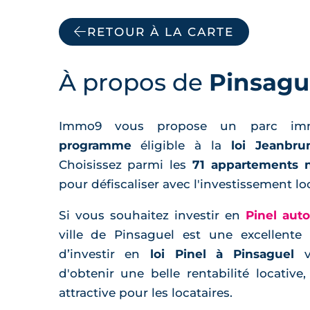
RETOUR À LA CARTE
À propos de
Pinsagu
Immo9 vous propose un parc im
programme
éligible à la
loi Jeanbru
Choisissez parmi les
71 appartements 
pour défiscaliser avec l'investissement loc
Si vous souhaitez investir en
Pinel aut
ville de Pinsaguel est une excellente 
d’investir en
loi Pinel à Pinsaguel
vo
d'obtenir une belle rentabilité locative
attractive pour les locataires.