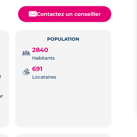
📧
Contactez un conseiller
POPULATION
2840
Habitants
691
f
Locataires
ur