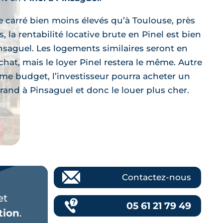
e carré bien moins élevés qu’à Toulouse, près
 la rentabilité locative brute en Pinel est bien
nsaguel. Les logements similaires seront en
achat, mais le loyer Pinel restera le même. Autre
ême budget, l’investisseur pourra acheter un
rand à Pinsaguel et donc le louer plus cher.
Contactez-nous
et
05 61 21 79 49
tion
.