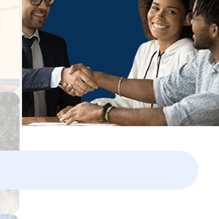
Laissez vous guider,
un expert vous accompagne dans
votre projet