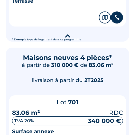
Terrasse
🗞
📞
▾
* Exemple type de logement dans ce programme
Maisons neuves 4 pièces*
à partir de
310 000 €
de
83.06 m²
livraison à partir du
2T2025
Lot
701
83.06 m²
RDC
340 000 €
TVA 20%
Surface annexe