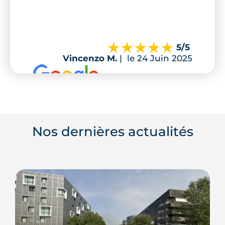
5
/5
Vincenzo M.
|
le 24 Juin 2025
Nos dernières actualités