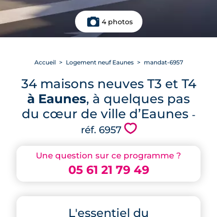
4 photos
Accueil
Logement neuf Eaunes
mandat-6957
34 maisons neuves T3 et T4
à Eaunes
, à quelques pas
du cœur de ville d’Eaunes
-
💗
réf. 6957
Une question sur ce programme ?
05 61 21 79 49
L'essentiel du