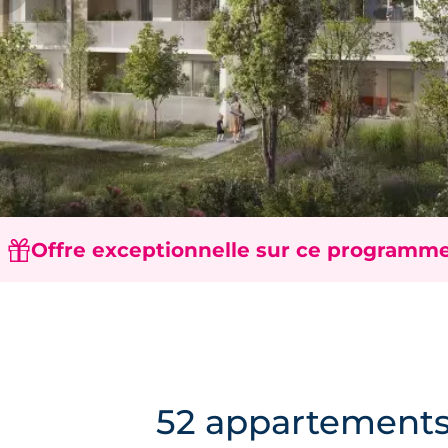
Offre exceptionnelle sur ce programme
52 appartements 