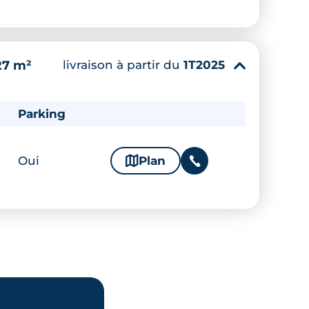
livraison à partir du
1T2025
27 m²
▾
Parking
Oui
🗞
Plan
📞