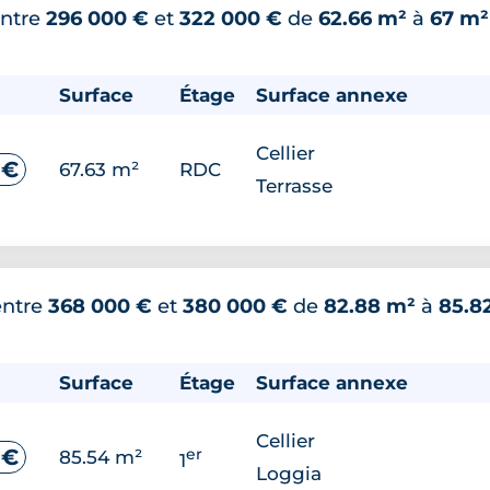
ntre
296 000 €
et
322 000 €
de
62.66 m²
à
67 m²
Surface
Étage
Surface annexe
Cellier
 €
67.63 m²
RDC
Terrasse
entre
368 000 €
et
380 000 €
de
82.88 m²
à
85.8
Surface
Étage
Surface annexe
Cellier
er
 €
85.54 m²
1
Loggia