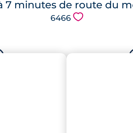
 à 7 minutes de route du 
💗
6466