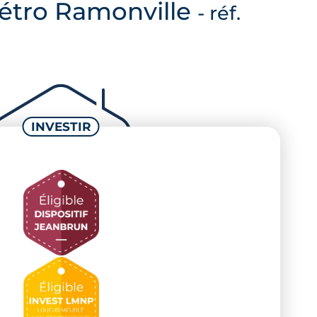
métro Ramonville
- réf.