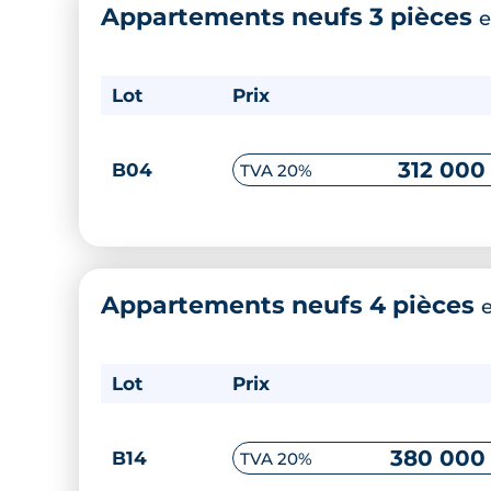
Appartements neufs 3 pièces
e
Lot
Prix
312 000
B04
TVA 20%
Appartements neufs 4 pièces
Lot
Prix
380 000
B14
TVA 20%