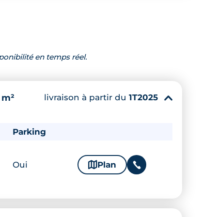
ponibilité en temps réel.
livraison à partir du
1T2025
 m²
▾
Parking
Oui
🗞
Plan
📞