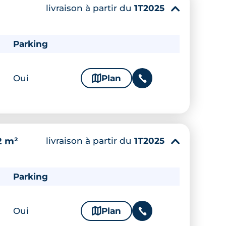
livraison à partir du
1T2025
▾
Parking
Oui
🗞
Plan
📞
livraison à partir du
1T2025
2 m²
▾
Parking
Oui
🗞
Plan
📞