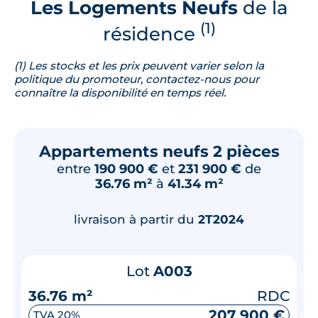
Les Logements Neufs
de la
(1)
résidence
(1) Les stocks et les prix peuvent varier selon la
politique du promoteur, contactez-nous pour
connaître la disponibilité en temps réel.
Appartements neufs 2 pièces
entre
190 900 €
et
231 900 €
de
36.76 m²
à
41.34 m²
livraison à partir du
2T2024
Lot
A003
36.76 m²
RDC
207 900 €
TVA 20%