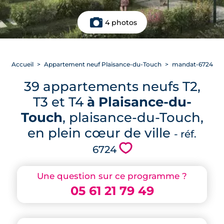
4 photos
Accueil
Appartement neuf Plaisance-du-Touch
mandat-6724
39 appartements neufs T2,
T3 et T4
à Plaisance-du-
Touch
, plaisance-du-Touch,
en plein cœur de ville
- réf.
💗
6724
Une question sur ce programme ?
05 61 21 79 49