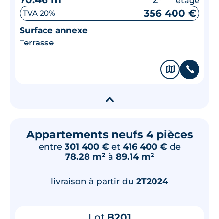
étage
356 400 €
TVA 20%
Surface annexe
Terrasse
🗞
📞
▾
Appartements neufs 4 pièces
entre
301 400 €
et
416 400 €
de
78.28 m²
à
89.14 m²
livraison à partir du
2T2024
Lot
B201