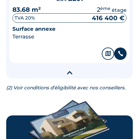
83.68 m²
2
ème
étage
416 400 €
TVA 20%
Surface annexe
Terrasse
🗞
📞
▾
(2) Voir conditions d’éligibilité avec nos conseillers.