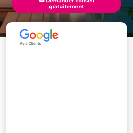
📧
Demander conseil
gratuitement