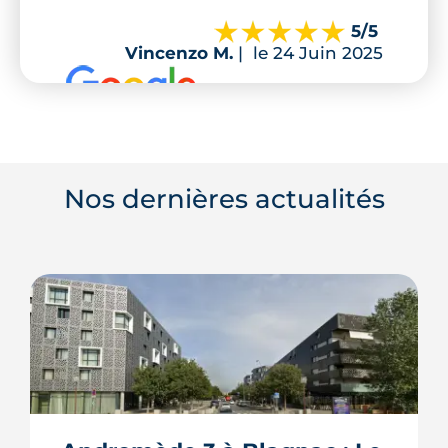
5
/5
Vincenzo M.
|
le 24 Juin 2025
Nos dernières actualités