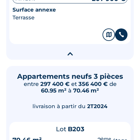
Surface annexe
Terrasse
🗞
📞
▾
Appartements neufs 3 pièces
entre
297 400 €
et
356 400 €
de
60.95 m²
à
70.46 m²
livraison à partir du
2T2024
Lot
B203
70.46 m²
2
ème