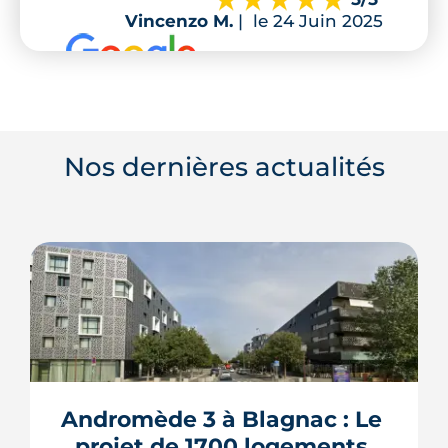
Vincenzo M.
|
le 24 Juin 2025
Nos dernières actualités
Andromède 3 à Blagnac : Le 
projet de 1700 logements 