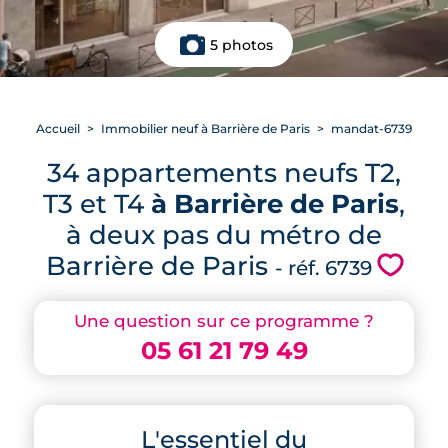
5 photos
Accueil
Immobilier neuf à Barrière de Paris
mandat-6739
34 appartements neufs T2,
T3 et T4
à Barrière de Paris
,
à deux pas du métro de
Barrière de Paris
💗
- réf. 6739
Une question sur ce programme ?
05 61 21 79 49
L'essentiel du