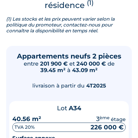
(1)
résidence
(1) Les stocks et les prix peuvent varier selon la
politique du promoteur, contactez-nous pour
connaître la disponibilité en temps réel.
Appartements neufs 2 pièces
entre
201 900 €
et
240 000 €
de
39.45 m²
à
43.09 m²
livraison à partir du
4T2025
Lot
A34
40.56 m²
3
ème
étage
226 000 €
TVA 20%
Surface annexe