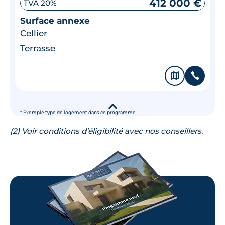
412 000 €
TVA 20%
Surface annexe
Cellier
Terrasse
🗞
📞
▾
* Exemple type de logement dans ce programme
(2) Voir conditions d’éligibilité avec nos conseillers.