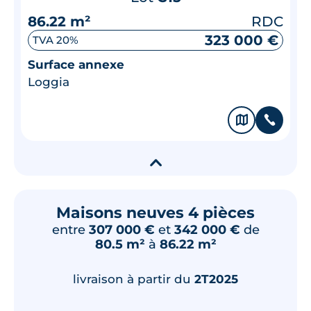
86.22 m²
RDC
323 000 €
TVA 20%
Surface annexe
Loggia
🗞
📞
▾
Maisons neuves 4 pièces
entre
307 000 €
et
342 000 €
de
80.5 m²
à
86.22 m²
livraison à partir du
2T2025