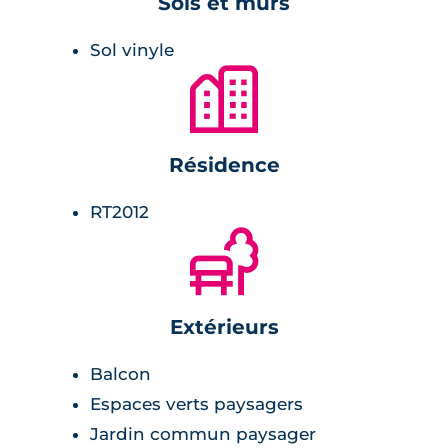
Sols et murs
Sol vinyle
🏙
Résidence
RT2012
🌲
Extérieurs
Balcon
Espaces verts paysagers
Jardin commun paysager