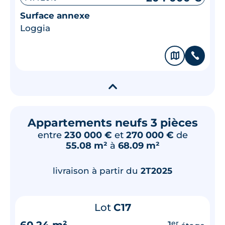
Surface annexe
Loggia
🗞
📞
▾
Appartements neufs 3 pièces
entre
230 000 €
et
270 000 €
de
55.08 m²
à
68.09 m²
livraison à partir du
2T2025
Lot
C17
60.24 m²
1
er