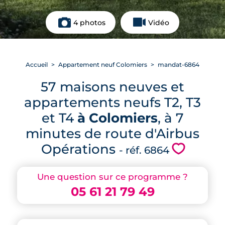
4 photos
Vidéo
Accueil
Appartement neuf Colomiers
mandat-6864
57 maisons neuves et
appartements neufs T2, T3
et T4
à Colomiers
, à 7
minutes de route d'Airbus
Opérations
💗
- réf. 6864
Une question sur ce programme ?
05 61 21 79 49