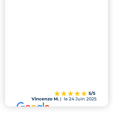
5
/5
Vincenzo M.
|
le 24 Juin 2025