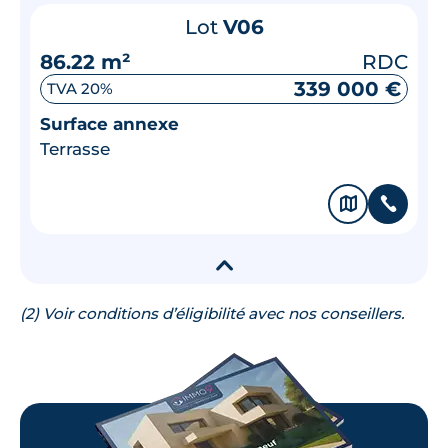
Lot
V06
86.22 m²
RDC
339 000 €
TVA 20%
Surface annexe
Terrasse
🗞
📞
▾
(2) Voir conditions d’éligibilité avec nos conseillers.