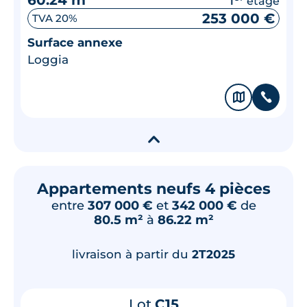
étage
253 000 €
TVA 20%
Surface annexe
Loggia
🗞
📞
▾
Appartements neufs 4 pièces
entre
307 000 €
et
342 000 €
de
80.5 m²
à
86.22 m²
livraison à partir du
2T2025
Lot
C15