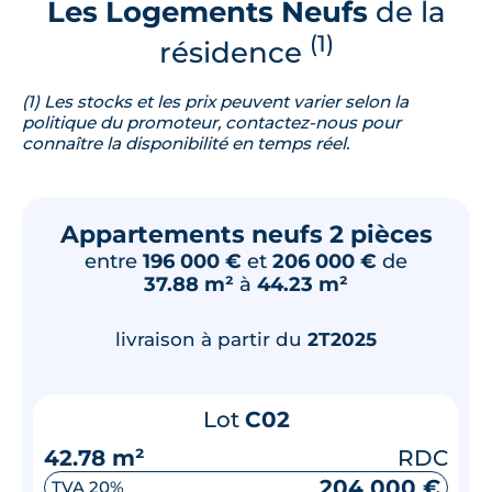
Les Logements Neufs
de la
(1)
résidence
(1) Les stocks et les prix peuvent varier selon la
politique du promoteur, contactez-nous pour
connaître la disponibilité en temps réel.
Appartements neufs 2 pièces
entre
196 000 €
et
206 000 €
de
37.88 m²
à
44.23 m²
livraison à partir du
2T2025
Lot
C02
42.78 m²
RDC
204 000 €
TVA 20%